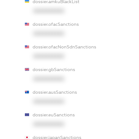
dossier.amkuBlackList
XXXXXXXXXX
dossier.ofacSanctions
XXXXXXXXXX
dossier.ofacNonSdnSanctions
XXXXXXXXXX
dossier.gbSanctions
XXXXXXXXXX
dossier.ausSanctions
XXXXXXXXXX
dossier.euSanctions
XXXXXXXXXX
dossier.japanSanctions