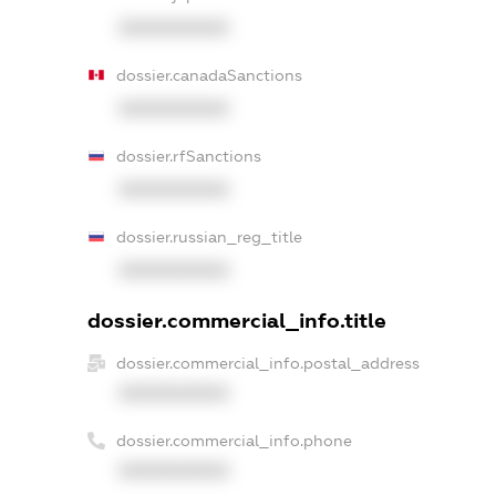
XXXXXXXXXX
dossier.canadaSanctions
XXXXXXXXXX
dossier.rfSanctions
XXXXXXXXXX
dossier.russian_reg_title
XXXXXXXXXX
dossier.commercial_info.title
dossier.commercial_info.postal_address
XXXXXXXXXX
dossier.commercial_info.phone
XXXXXXXXXX