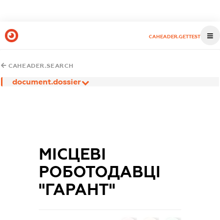
CAHEADER.GETTEST
CAHEADER.SEARCH
document.dossier
МІСЦЕВІ
РОБОТОДАВЦІ
"ГАРАНТ"