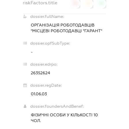
riskFactors.title
0
0
0
dossier.fullName:
ОРГАНІЗАЦІЯ РОБОТОДАВЦІВ
"МІСЦЕВІ РОБОТОДАВЦІ "ГАРАНТ"
dossier.opfSubType:
-
dossier.edrpo:
26352624
dossier.regDate:
01.06.03
dossier.foundersAndBenef:
ФІЗИЧНІ ОСОБИ У КІЛЬКОСТІ 10
ЧОЛ.