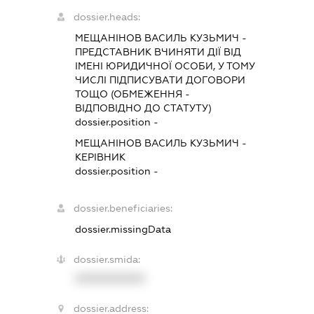
dossier.heads:
МЕЩАНІНОВ ВАСИЛЬ КУЗЬМИЧ
-
ПРЕДСТАВНИК
ВЧИНЯТИ ДІЇ ВІД
ІМЕНІ ЮРИДИЧНОЇ ОСОБИ, У ТОМУ
ЧИСЛІ ПІДПИСУВАТИ ДОГОВОРИ
ТОЩО (ОБМЕЖЕННЯ -
ВІДПОВІДНО ДО СТАТУТУ)
dossier.position -
МЕЩАНІНОВ ВАСИЛЬ КУЗЬМИЧ
-
КЕРІВНИК
dossier.position -
dossier.beneficiaries:
dossier.missingData
dossier.smida:
XXXXXXXXXX
dossier.address: