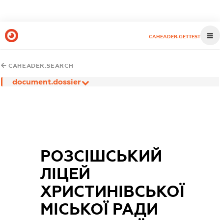
CAHEADER.GETTEST
CAHEADER.SEARCH
document.dossier
РОЗСІШСЬКИЙ
ЛІЦЕЙ
ХРИСТИНІВСЬКОЇ
МІСЬКОЇ РАДИ