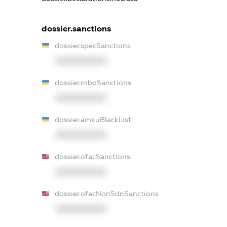
dossier.sanctions
dossier.specSanctions
XXXXXXXXXX
dossier.rnboSanctions
XXXXXXXXXX
dossier.amkuBlackList
XXXXXXXXXX
dossier.ofacSanctions
XXXXXXXXXX
dossier.ofacNonSdnSanctions
XXXXXXXXXX