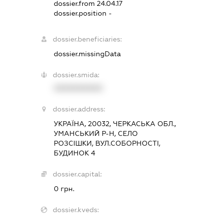
dossier.from 24.04.17
dossier.position -
dossier.beneficiaries:
dossier.missingData
dossier.smida:
XXXXXXXXXX
dossier.address:
УКРАЇНА, 20032, ЧЕРКАСЬКА ОБЛ.,
УМАНСЬКИЙ Р-Н, СЕЛО
РОЗСІШКИ, ВУЛ.СОБОРНОСТІ,
БУДИНОК 4
dossier.capital:
0 грн.
dossier.kveds: