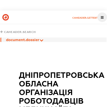
CAHEADER.GETTEST
CAHEADER.SEARCH
document.dossier
ДНІПРОПЕТРОВСЬКА
ОБЛАСНА
ОРГАНІЗАЦІЯ
РОБОТОДАВЦІВ