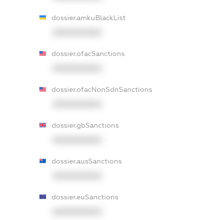
dossier.amkuBlackList
XXXXXXXXXX
dossier.ofacSanctions
XXXXXXXXXX
dossier.ofacNonSdnSanctions
XXXXXXXXXX
dossier.gbSanctions
XXXXXXXXXX
dossier.ausSanctions
XXXXXXXXXX
dossier.euSanctions
XXXXXXXXXX