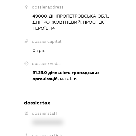
dossier.address:
49000, ДНІПРОПЕТРОВСЬКА ОБЛ.,
ДНІПРО, ЖОВТНЕВИЙ, ПРОСПЕКТ
ГЕРОЇВ, 14
dossier.capital:
0 грн.
dossier.kveds:
91.33.0
діяльність громадських
організацій, н. в. і. г.
dossier.tax
dossier.staff
XXXXXXXXXX
dossier.taxDebt