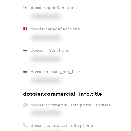
dossier.japanSanctions
XXXXXXXXXX
dossier.canadaSanctions
XXXXXXXXXX
dossier.rfSanctions
XXXXXXXXXX
dossier.russian_reg_title
XXXXXXXXXX
dossier.commercial_info.title
dossier.commercial_info.postal_address
XXXXXXXXXX
dossier.commercial_info.phone