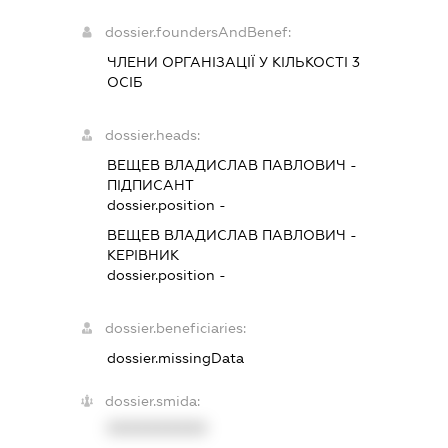
dossier.foundersAndBenef:
ЧЛЕНИ ОРГАНІЗАЦІЇ У КІЛЬКОСТІ 3
ОСІБ
dossier.heads:
ВЕЩЕВ ВЛАДИСЛАВ ПАВЛОВИЧ
-
ПІДПИСАНТ
dossier.position -
ВЕЩЕВ ВЛАДИСЛАВ ПАВЛОВИЧ
-
КЕРІВНИК
dossier.position -
dossier.beneficiaries:
dossier.missingData
dossier.smida:
XXXXXXXXXX