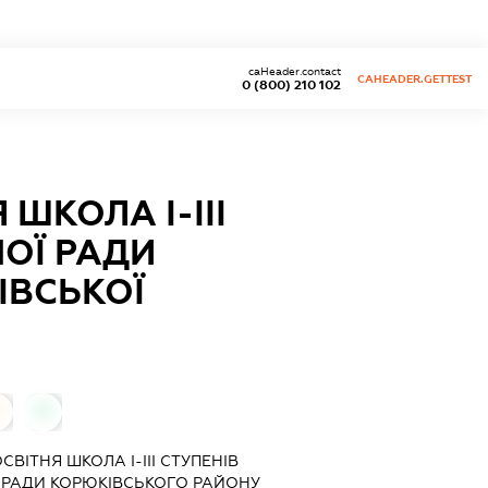
caHeader.contact
CAHEADER.GETTEST
0 (800) 210 102
ШКОЛА І-ІІІ
ОЇ РАДИ
ІВСЬКОЇ
0
0
ВІТНЯ ШКОЛА І-ІІІ СТУПЕНІВ
 РАДИ КОРЮКІВСЬКОГО РАЙОНУ