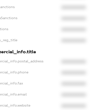
Sanctions
XXXXXXXXXX
aSanctions
XXXXXXXXXX
tions
XXXXXXXXXX
n_reg_title
XXXXXXXXXX
rcial_info.title
rcial_info.postal_address
XXXXXXXXXX
rcial_info.phone
XXXXXXXXXX
rcial_info.fax
XXXXXXXXXX
rcial_info.email
XXXXXXXXXX
rcial_info.website
XXXXXXXXXX