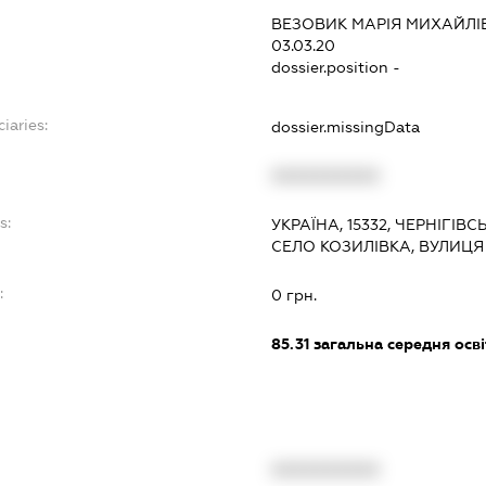
ВЕЗОВИК МАРІЯ МИХАЙЛІ
03.03.20
dossier.position -
iaries:
dossier.missingData
XXXXXXXXXX
s:
УКРАЇНА, 15332, ЧЕРНІГІВ
СЕЛО КОЗИЛІВКА, ВУЛИЦЯ
:
0 грн.
85.31
загальна середня осві
XXXXXXXXXX