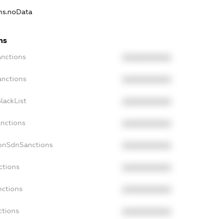
ons.noData
ns
anctions
XXXXXXXXXX
anctions
XXXXXXXXXX
lackList
XXXXXXXXXX
anctions
XXXXXXXXXX
NonSdnSanctions
XXXXXXXXXX
ctions
XXXXXXXXXX
nctions
XXXXXXXXXX
ctions
XXXXXXXXXX