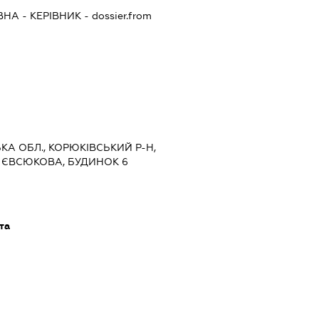
ВНА
-
КЕРІВНИК
- dossier.from
СЬКА ОБЛ., КОРЮКІВСЬКИЙ Р-Н,
 ЄВСЮКОВА, БУДИНОК 6
та