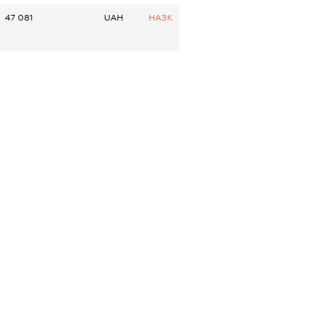
47 081
UAH
НАЗК