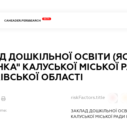
BETA
CAHEADER.PERSSEARCH
Д ДОШКІЛЬНОЇ ОСВІТИ (Я
КА" КАЛУСЬКОЇ МІСЬКОЇ 
ІВСЬКОЇ ОБЛАСТІ
riskFactors.title
0
ame:
ЗАКЛАД ДОШКІЛЬНОЇ ОСВІ
КАЛУСЬКОЇ МІСЬКОЇ РАДИ