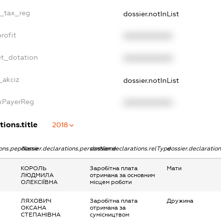
e_tax_reg
dossier.notInList
rofit
XXXXXXXXXX
et_dotation
XXXXXXXXXX
_akciz
dossier.notInList
axPayerReg
XXXXXXXXXX
tions.title
2018
tions.pepName
dossier.declarations.personName
dossier.declarations.relType
dossier.declaratio
КОРОЛЬ
Заробітна плата
Мати
ЛЮДМИЛА
отримана за основним
ОЛЕКСІЇВНА
місцем роботи
ЛЯХОВИЧ
Заробітна плата
Дружина
ОКСАНА
отримана за
СТЕПАНІВНА
сумісництвом