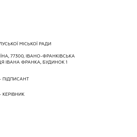
УСЬКОЇ МІСЬКОЇ РАДИ
ЇНА, 77300, ІВАНО-ФРАНКІВСЬКА
ЦЯ ІВАНА ФРАНКА, БУДИНОК 1
-
ПІДПИСАНТ
-
КЕРІВНИК