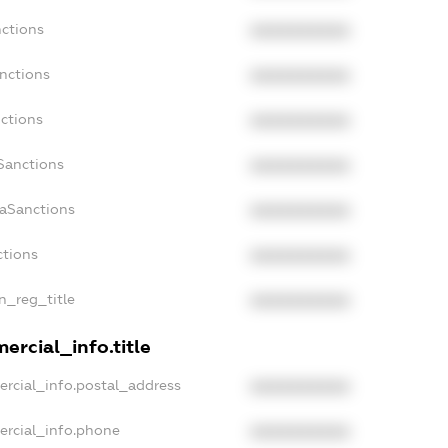
nctions
XXXXXXXXXX
anctions
XXXXXXXXXX
nctions
XXXXXXXXXX
nSanctions
XXXXXXXXXX
daSanctions
XXXXXXXXXX
ctions
XXXXXXXXXX
an_reg_title
XXXXXXXXXX
ercial_info.title
ercial_info.postal_address
XXXXXXXXXX
ercial_info.phone
XXXXXXXXXX