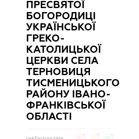
ПРЕСВЯТОЇ
БОГОРОДИЦІ
УКРАЇНСЬКОЇ
ГРЕКО-
КАТОЛИЦЬКОЇ
ЦЕРКВИ СЕЛА
ТЕРНОВИЦЯ
ТИСМЕНИЦЬКОГО
РАЙОНУ ІВАНО-
ФРАНКІВСЬКОЇ
ОБЛАСТІ
riskFactors.title
0
0
0