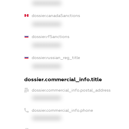
XXXXXXXXXX
dossier.canadaSanctions
XXXXXXXXXX
dossier.rfSanctions
XXXXXXXXXX
dossier.russian_reg_title
XXXXXXXXXX
dossier.commercial_info.title
dossier.commercial_info.postal_address
XXXXXXXXXX
dossier.commercial_info.phone
XXXXXXXXXX