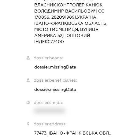
ВЛАСНИК КОНТРОЛЕР КАНЮК
ВОЛОДИМИР ВАСИЛЬОВИЧ СС
170856, 2820919891,УКРАЇНА
ІВАНО-ФРАНКІВСЬКА ОБЛАСТЬ,
МІСТО ТИСМЕНИЦЯ, ВУЛИЦЯ
АМЕРИКА 52,ПОШТОВИЙ
ІНДЕКС77400
dossier.heads:
dossier.missingData
dossier.beneficiaries:
dossier.missingData
dossier.smida:
XXXXXXXXXX
dossier.address:
77473, ІВАНО-ФРАНКІВСЬКА ОБЛ.,