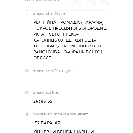
dossier.fullName:
РЕЛІГІЙНА ГРОМАДА (ПАРАФІЯ)
ПОКРОВ ПРЕСВЯТОЇ БОГОРОДИЦІ
УКРАЇНСЬКОЇ ГРЕКО-
КАТОЛИЦЬКОЇ ЦЕРКВИ СЕЛА
ТЕРНОВИЦЯ ТИСМЕНИЦЬКОГО
РАЙОНУ ІВАНО-ФРАНКІВСЬКОЇ
ОБЛАСТІ
dossier.opfSubType:
-
dossier.edrpo:
26386155
dossier.foundersAndBenef:
152 ПАРАФІЯН
КІНЦЕВИЙ БЕНЕФІЦІАРНИЙ