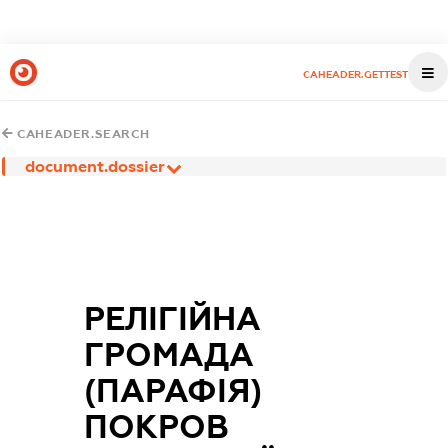
CAHEADER.GETTEST
CAHEADER.SEARCH
document.dossier
РЕЛІГІЙНА
ГРОМАДА
(ПАРАФІЯ)
ПОКРОВ