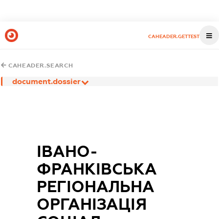
CAHEADER.GETTEST
CAHEADER.SEARCH
document.dossier
ІВАНО-
ФРАНКІВСЬКА
РЕГІОНАЛЬНА
ОРГАНІЗАЦІЯ