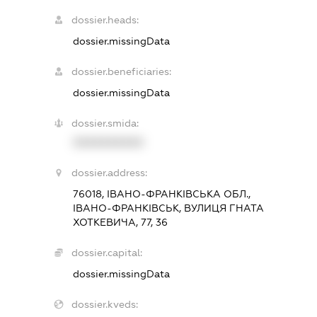
dossier.heads:
dossier.missingData
dossier.beneficiaries:
dossier.missingData
dossier.smida:
XXXXXXXXXX
dossier.address:
76018, ІВАНО-ФРАНКІВСЬКА ОБЛ.,
ІВАНО-ФРАНКІВСЬК, ВУЛИЦЯ ГНАТА
ХОТКЕВИЧА, 77, 36
dossier.capital:
dossier.missingData
dossier.kveds: