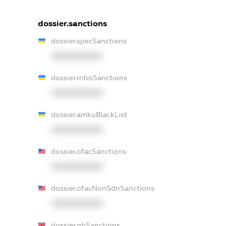
dossier.sanctions
dossier.specSanctions
XXXXXXXXXX
dossier.rnboSanctions
XXXXXXXXXX
dossier.amkuBlackList
XXXXXXXXXX
dossier.ofacSanctions
XXXXXXXXXX
dossier.ofacNonSdnSanctions
XXXXXXXXXX
dossier.gbSanctions