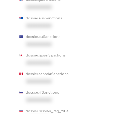
XXXXXXXXXX
dossier.ausSanctions
XXXXXXXXXX
dossier.euSanctions
XXXXXXXXXX
dossier.japanSanctions
XXXXXXXXXX
dossier.canadaSanctions
XXXXXXXXXX
dossier.rfSanctions
XXXXXXXXXX
dossier.russian_reg_title