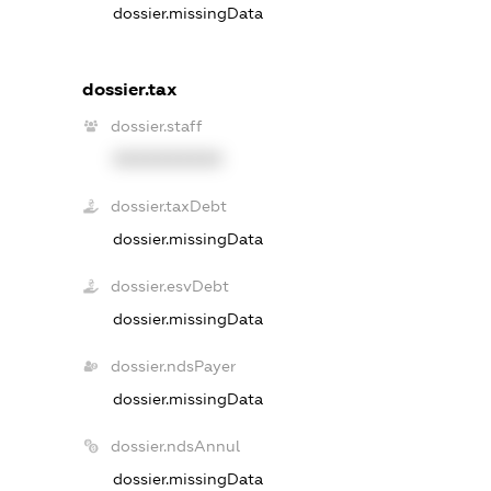
dossier.missingData
dossier.tax
dossier.staff
XXXXXXXXXX
dossier.taxDebt
dossier.missingData
dossier.esvDebt
dossier.missingData
dossier.ndsPayer
dossier.missingData
dossier.ndsAnnul
dossier.missingData