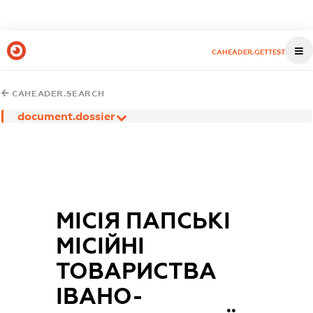
CAHEADER.GETTEST
CAHEADER.SEARCH
document.dossier
МІСІЯ ПАПСЬКІ
МІСІЙНІ
ТОВАРИСТВА
ІВАНО-