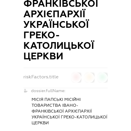
ФРАНКІВСЬКОЇ
АРХІЄПАРХІЇ
УКРАЇНСЬКОЇ
ГРЕКО-
КАТОЛИЦЬКОЇ
ЦЕРКВИ
riskFactors.title
0
0
0
dossier.fullName:
МІСІЯ ПАПСЬКІ МІСІЙНІ
ТОВАРИСТВА ІВАНО-
ФРАНКІВСЬКОЇ АРХІЄПАРХІЇ
УКРАЇНСЬКОЇ ГРЕКО-КАТОЛИЦЬКОЇ
ЦЕРКВИ