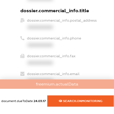
dossier.commercial_info.title
dossier.commercial_info.postal_address
XXXXXXXXXX
dossier.commercial_info.phone
XXXXXXXXXX
dossier.commercial_info.fax
XXXXXXXXXX
dossier.commercial_info.email
XXXXXXXXXX
freemium.actualData
dossier.commercial_info.website
XXXXXXXXXX
document.dueToDate
24.03.17
SEARCH.ONMONITORING
dossier.commercial_info.activity