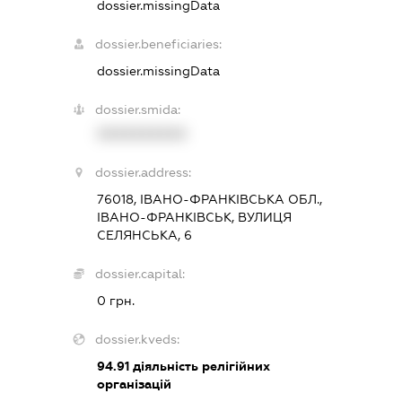
dossier.missingData
dossier.beneficiaries:
dossier.missingData
dossier.smida:
XXXXXXXXXX
dossier.address:
76018, ІВАНО-ФРАНКІВСЬКА ОБЛ.,
ІВАНО-ФРАНКІВСЬК, ВУЛИЦЯ
СЕЛЯНСЬКА, 6
dossier.capital:
0 грн.
dossier.kveds:
94.91
діяльність релігійних
організацій