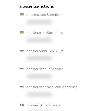
dossier.sanctions
dossier.specSanctions
XXXXXXXXXX
dossier.rnboSanctions
XXXXXXXXXX
dossier.amkuBlackList
XXXXXXXXXX
dossier.ofacSanctions
XXXXXXXXXX
dossier.ofacNonSdnSanctions
XXXXXXXXXX
dossier.gbSanctions