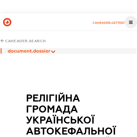
CAHEADER.GETTEST
CAHEADER.SEARCH
document.dossier
РЕЛІГІЙНА
ГРОМАДА
УКРАЇНСЬКОЇ
АВТОКЕФАЛЬНОЇ