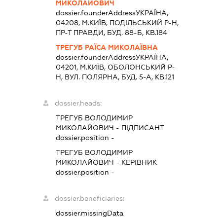
МИКОЛАЙОВИЧ
dossier.founderAddress
УКРАЇНА,
04208, М.КИЇВ, ПОДІЛЬСЬКИЙ Р-Н,
ПР-Т ПРАВДИ, БУД. 88-Б, КВ.184
ТРЕГУБ РАЇСА МИКОЛАЇВНА
dossier.founderAddress
УКРАЇНА,
04201, М.КИЇВ, ОБОЛОНСЬКИЙ Р-
Н, ВУЛ. ПОЛЯРНА, БУД. 5-А, КВ.121
dossier.heads:
ТРЕГУБ ВОЛОДИМИР
МИКОЛАЙОВИЧ
-
ПІДПИСАНТ
dossier.position -
ТРЕГУБ ВОЛОДИМИР
МИКОЛАЙОВИЧ
-
КЕРІВНИК
dossier.position -
dossier.beneficiaries:
dossier.missingData