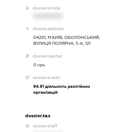
dossier.smida:
XXXXXXXXXX
dossier.address:
04201, М.КИЇВ, ОБОЛОНСЬКИЙ,
ВУЛИЦЯ ПОЛЯРНА, 5-А, 121
dossier.capital:
0 грн.
dossier.kveds:
94.91
діяльність релігійних
організацій
dossier.tax
dossier.staff