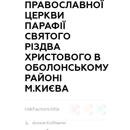
ПРАВОСЛАВНОЇ
ЦЕРКВИ
ПАРАФІЇ
СВЯТОГО
РІЗДВА
ХРИСТОВОГО В
ОБОЛОНСЬКОМУ
РАЙОНІ
М.КИЄВА
riskFactors.title
0
0
0
dossier.fullName: