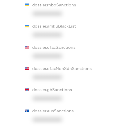
dossier.rnboSanctions
XXXXXXXXXX
dossier.amkuBlackList
XXXXXXXXXX
dossier.ofacSanctions
XXXXXXXXXX
dossier.ofacNonSdnSanctions
XXXXXXXXXX
dossier.gbSanctions
XXXXXXXXXX
dossier.ausSanctions
XXXXXXXXXX