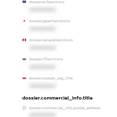
dossier.euSanctions
XXXXXXXXXX
dossier.japanSanctions
XXXXXXXXXX
dossier.canadaSanctions
XXXXXXXXXX
dossier.rfSanctions
XXXXXXXXXX
dossier.russian_reg_title
XXXXXXXXXX
dossier.commercial_info.title
dossier.commercial_info.postal_address
XXXXXXXXXX