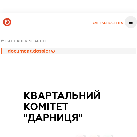
CAHEADER.GETTEST
CAHEADER.SEARCH
document.dossier
КВАРТАЛЬНИЙ
КОМІТЕТ
"ДАРНИЦЯ"