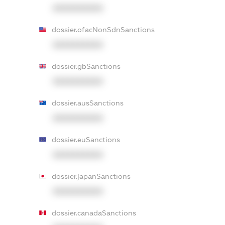
XXXXXXXXXX
dossier.ofacNonSdnSanctions
XXXXXXXXXX
dossier.gbSanctions
XXXXXXXXXX
dossier.ausSanctions
XXXXXXXXXX
dossier.euSanctions
XXXXXXXXXX
dossier.japanSanctions
XXXXXXXXXX
dossier.canadaSanctions