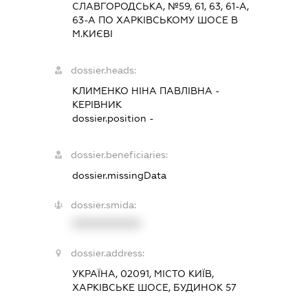
СЛАВГОРОДСЬКА, №59, 61, 63, 61-А,
63-А ПО ХАРКІВСЬКОМУ ШОСЕ В
М.КИЄВІ
dossier.heads:
КЛИМЕНКО НІНА ПАВЛІВНА
-
КЕРІВНИК
dossier.position -
dossier.beneficiaries:
dossier.missingData
dossier.smida:
XXXXXXXXXX
dossier.address:
УКРАЇНА, 02091, МІСТО КИЇВ,
ХАРКІВСЬКЕ ШОСЕ, БУДИНОК 57