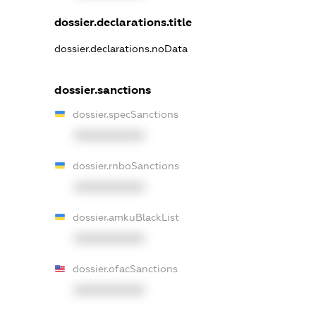
dossier.declarations.title
dossier.declarations.noData
dossier.sanctions
dossier.specSanctions
XXXXXXXXXX
dossier.rnboSanctions
XXXXXXXXXX
dossier.amkuBlackList
XXXXXXXXXX
dossier.ofacSanctions
XXXXXXXXXX