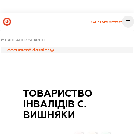
CAHEADER.GETTEST
CAHEADER.SEARCH
document.dossier
ТОВАРИСТВО
ІНВАЛІДІВ С.
ВИШНЯКИ