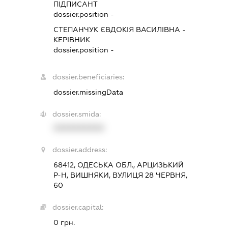
ПІДПИСАНТ
dossier.position -
СТЕПАНЧУК ЄВДОКІЯ ВАСИЛІВНА
-
КЕРІВНИК
dossier.position -
dossier.beneficiaries:
dossier.missingData
dossier.smida:
XXXXXXXXXX
dossier.address:
68412, ОДЕСЬКА ОБЛ., АРЦИЗЬКИЙ
Р-Н, ВИШНЯКИ, ВУЛИЦЯ 28 ЧЕРВНЯ,
60
dossier.capital:
0 грн.