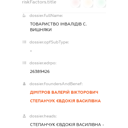
riskFactors.title
0
0
0
dossier.fullName:
ТОВАРИСТВО ІНВАЛІДІВ С.
ВИШНЯКИ
dossier.opfSubType:
-
dossier.edrpo:
26389426
dossier.foundersAndBenef:
ДІМІТРОВ ВАЛЕРІЙ ВІКТОРОВИЧ
СТЕПАНЧУК ЄВДОКІЯ ВАСИЛІВНА
dossier.heads:
СТЕПАНЧУК ЄВДОКІЯ ВАСИЛІВНА
-