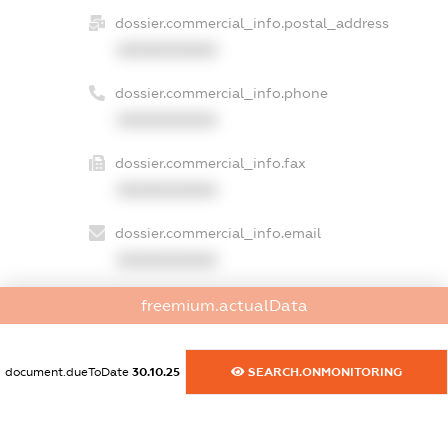
dossier.commercial_info.postal_address
XXXXXXXXXX
dossier.commercial_info.phone
XXXXXXXXXX
dossier.commercial_info.fax
XXXXXXXXXX
dossier.commercial_info.email
XXXXXXXXXX
dossier.commercial_info.website
freemium.actualData
XXXXXXXXXX
document.dueToDate
30.10.25
SEARCH.ONMONITORING
dossier.commercial_info.activity
XXXXXXXXXX