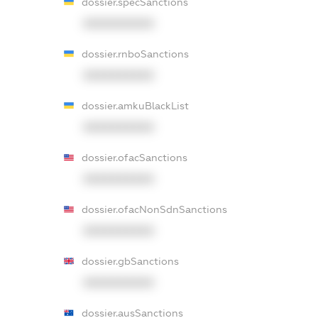
dossier.specSanctions
XXXXXXXXXX
dossier.rnboSanctions
XXXXXXXXXX
dossier.amkuBlackList
XXXXXXXXXX
dossier.ofacSanctions
XXXXXXXXXX
dossier.ofacNonSdnSanctions
XXXXXXXXXX
dossier.gbSanctions
XXXXXXXXXX
dossier.ausSanctions