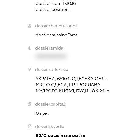
dossier.from 17.10.16
dossier.position -
dossier.beneficiaries:
dossier.missingData
dossier.smida:
XXXXXXXXXX
dossier.address:
УКРАЇНА, 65104, ОДЕСЬКА ОБЛ.,
МІСТО ОДЕСА, ПР.ЯРОСЛАВА
МУДРОГО КНЯЗЯ, БУДИНОК 24-А
dossier.capital:
0 грн.
dossier.kveds:
85.10
дошкільна освіта