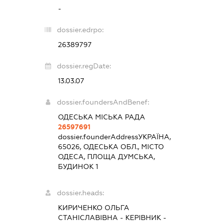
-
dossier.edrpo:
26389797
dossier.regDate:
13.03.07
dossier.foundersAndBenef:
ОДЕСЬКА МІСЬКА РАДА
26597691
dossier.founderAddress
УКРАЇНА,
65026, ОДЕСЬКА ОБЛ., МІСТО
ОДЕСА, ПЛОЩА ДУМСЬКА,
БУДИНОК 1
dossier.heads:
КИРИЧЕНКО ОЛЬГА
СТАНІСЛАВІВНА
-
КЕРІВНИК
-