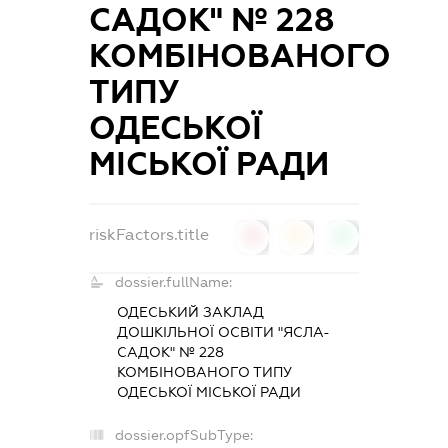
САДОК" № 228
КОМБІНОВАНОГО
ТИПУ
ОДЕСЬКОЇ
МІСЬКОЇ РАДИ
riskFactors.title
0
0
0
dossier.fullName:
ОДЕСЬКИЙ ЗАКЛАД
ДОШКІЛЬНОЇ ОСВІТИ "ЯСЛА-
САДОК" № 228
КОМБІНОВАНОГО ТИПУ
ОДЕСЬКОЇ МІСЬКОЇ РАДИ
dossier.opfSubType: