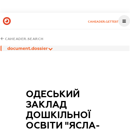
CAHEADER.GETTEST
CAHEADER.SEARCH
document.dossier
ОДЕСЬКИЙ
ЗАКЛАД
ДОШКІЛЬНОЇ
ОСВІТИ "ЯСЛА-