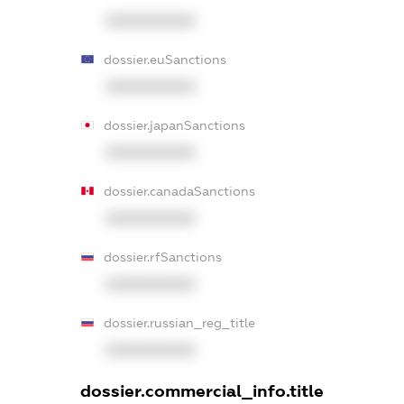
XXXXXXXXXX
dossier.euSanctions
XXXXXXXXXX
dossier.japanSanctions
XXXXXXXXXX
dossier.canadaSanctions
XXXXXXXXXX
dossier.rfSanctions
XXXXXXXXXX
dossier.russian_reg_title
XXXXXXXXXX
dossier.commercial_info.title