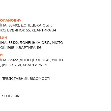
КОЛАЙОВИЧ
ЇНА, 83492, ДОНЕЦЬКА ОБЛ.,
КО, БУДИНОК 55, КВАРТИРА 34
ОВИЧ
ЇНА, 83122, ДОНЕЦЬКА ОБЛ., МІСТО
К 198Б, КВАРТИРА 116
ИЧ
ЇНА, 83122, ДОНЕЦЬКА ОБЛ., МІСТО
ДИНОК 264, КВАРТИРА 136
-
ПРЕДСТАВНИК
ВІДОМОСТІ
-
КЕРІВНИК