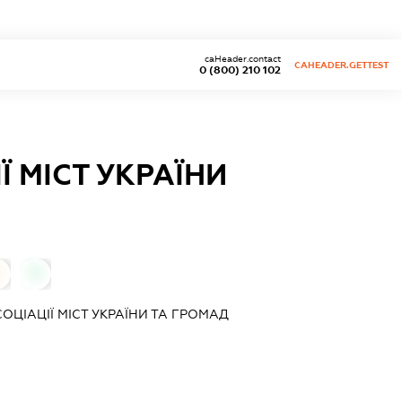
caHeader.contact
CAHEADER.GETTEST
0 (800) 210 102
 МІСТ УКРАЇНИ
0
ОЦІАЦІЇ МІСТ УКРАЇНИ ТА ГРОМАД