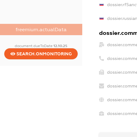
dossier.rfSanc
dossier.russia
freemium.actualData
dossier.comme
dossier.comme
document.dueToDate
12.10.25
SEARCH.ONMONITORING
dossier.comme
dossier.comme
dossier.comme
dossier.comme
dossier.commer