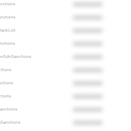
anctions
XXXXXXXXXX
anctions
XXXXXXXXXX
lackList
XXXXXXXXXX
anctions
XXXXXXXXXX
NonSdnSanctions
XXXXXXXXXX
ctions
XXXXXXXXXX
nctions
XXXXXXXXXX
ctions
XXXXXXXXXX
Sanctions
XXXXXXXXXX
aSanctions
XXXXXXXXXX