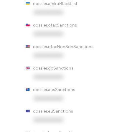
dossier.amkuBlackList
XXXXXXXXXX
dossier.ofacSanctions
XXXXXXXXXX
dossier.ofacNonSdnSanctions
XXXXXXXXXX
dossier.gbSanctions
XXXXXXXXXX
dossier.ausSanctions
XXXXXXXXXX
dossier.euSanctions
XXXXXXXXXX