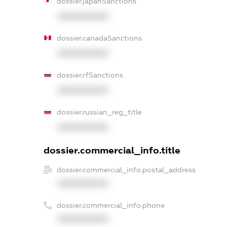
dossier.japanSanctions
XXXXXXXXXX
dossier.canadaSanctions
XXXXXXXXXX
dossier.rfSanctions
XXXXXXXXXX
dossier.russian_reg_title
XXXXXXXXXX
dossier.commercial_info.title
dossier.commercial_info.postal_address
XXXXXXXXXX
dossier.commercial_info.phone
XXXXXXXXXX