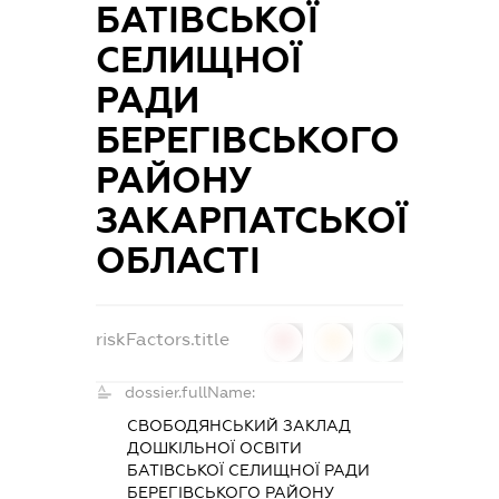
БАТІВСЬКОЇ
СЕЛИЩНОЇ
РАДИ
БЕРЕГІВСЬКОГО
РАЙОНУ
ЗАКАРПАТСЬКОЇ
ОБЛАСТІ
riskFactors.title
0
0
0
dossier.fullName:
СВОБОДЯНСЬКИЙ ЗАКЛАД
ДОШКІЛЬНОЇ ОСВІТИ
БАТІВСЬКОЇ СЕЛИЩНОЇ РАДИ
БЕРЕГІВСЬКОГО РАЙОНУ