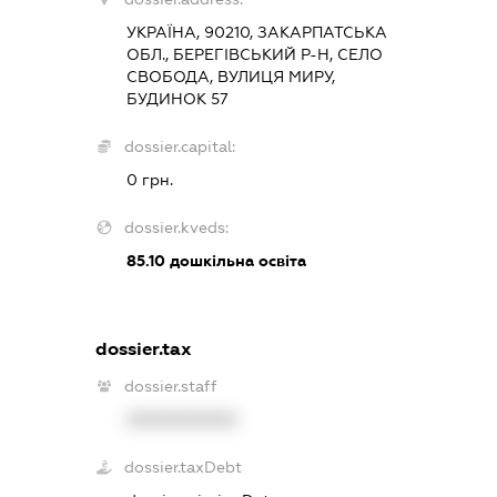
УКРАЇНА, 90210, ЗАКАРПАТСЬКА
ОБЛ., БЕРЕГІВСЬКИЙ Р-Н, СЕЛО
СВОБОДА, ВУЛИЦЯ МИРУ,
БУДИНОК 57
dossier.capital:
0 грн.
dossier.kveds:
85.10
дошкільна освіта
dossier.tax
dossier.staff
XXXXXXXXXX
dossier.taxDebt