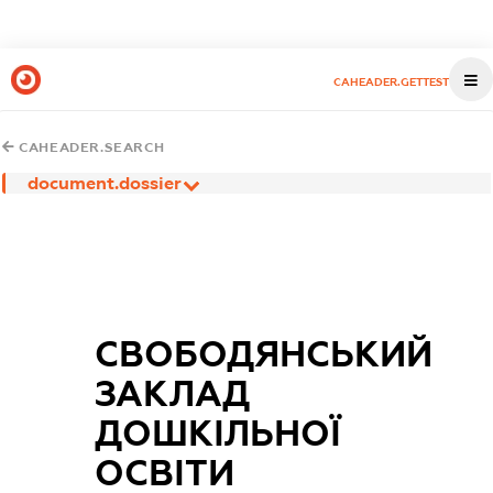
CAHEADER.GETTEST
CAHEADER.SEARCH
document.dossier
СВОБОДЯНСЬКИЙ
ЗАКЛАД
ДОШКІЛЬНОЇ
ОСВІТИ