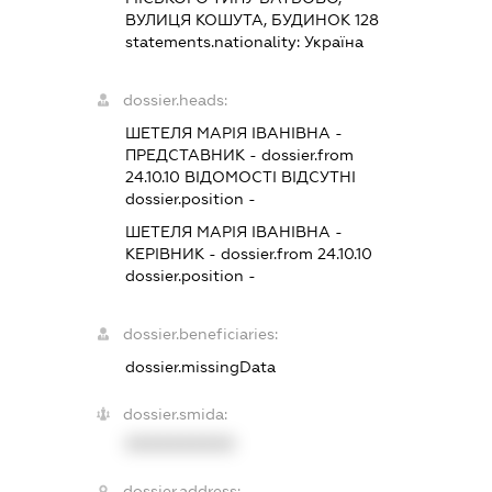
ВУЛИЦЯ КОШУТА, БУДИНОК 128
statements.nationality:
Україна
dossier.heads:
ШЕТЕЛЯ МАРІЯ ІВАНІВНА
-
ПРЕДСТАВНИК
- dossier.from
24.10.10
ВІДОМОСТІ ВІДСУТНІ
dossier.position -
ШЕТЕЛЯ МАРІЯ ІВАНІВНА
-
КЕРІВНИК
- dossier.from 24.10.10
dossier.position -
dossier.beneficiaries:
dossier.missingData
dossier.smida:
XXXXXXXXXX
dossier.address: