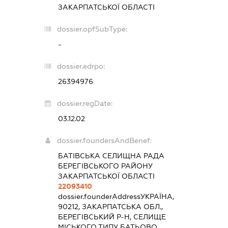
ЗАКАРПАТСЬКОЇ ОБЛАСТІ
dossier.opfSubType:
-
dossier.edrpo:
26394976
dossier.regDate:
03.12.02
dossier.foundersAndBenef:
БАТІВСЬКА СЕЛИЩНА РАДА
БЕРЕГІВСЬКОГО РАЙОНУ
ЗАКАРПАТСЬКОЇ ОБЛАСТІ
22093410
dossier.founderAddress
УКРАЇНА,
90212, ЗАКАРПАТСЬКА ОБЛ.,
БЕРЕГІВСЬКИЙ Р-Н, СЕЛИЩЕ
МІСЬКОГО ТИПУ БАТЬОВО,