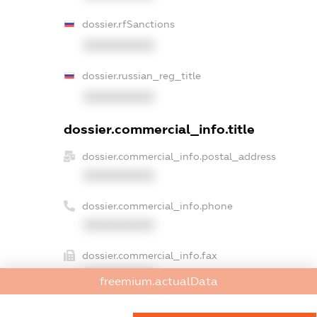
dossier.rfSanctions
XXXXXXXXXX
dossier.russian_reg_title
XXXXXXXXXX
dossier.commercial_info.title
dossier.commercial_info.postal_address
XXXXXXXXXX
dossier.commercial_info.phone
XXXXXXXXXX
dossier.commercial_info.fax
XXXXXXXXXX
freemium.actualData
dossier.commercial_info.email