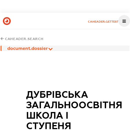
CAHEADER.GETTEST
CAHEADER.SEARCH
document.dossier
ДУБРІВСЬКА
ЗАГАЛЬНООСВІТНЯ
ШКОЛА І
СТУПЕНЯ