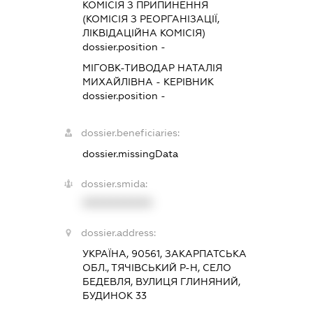
КОМІСІЯ З ПРИПИНЕННЯ
(КОМІСІЯ З РЕОРГАНІЗАЦІЇ,
ЛІКВІДАЦІЙНА КОМІСІЯ)
dossier.position -
МІГОВК-ТИВОДАР НАТАЛІЯ
МИХАЙЛІВНА
-
КЕРІВНИК
dossier.position -
dossier.beneficiaries:
dossier.missingData
dossier.smida:
XXXXXXXXXX
dossier.address:
УКРАЇНА, 90561, ЗАКАРПАТСЬКА
ОБЛ., ТЯЧІВСЬКИЙ Р-Н, СЕЛО
БЕДЕВЛЯ, ВУЛИЦЯ ГЛИНЯНИЙ,
БУДИНОК 33