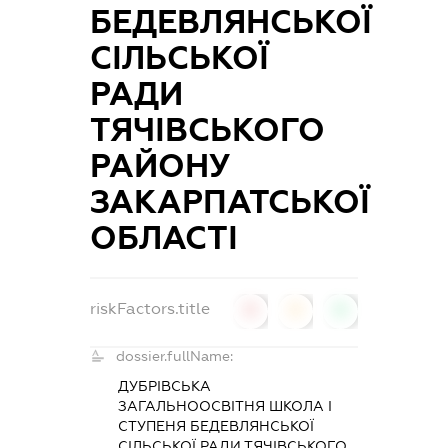
БЕДЕВЛЯНСЬКОЇ
СІЛЬСЬКОЇ
РАДИ
ТЯЧІВСЬКОГО
РАЙОНУ
ЗАКАРПАТСЬКОЇ
ОБЛАСТІ
riskFactors.title
0
0
0
dossier.fullName:
ДУБРІВСЬКА
ЗАГАЛЬНООСВІТНЯ ШКОЛА І
СТУПЕНЯ БЕДЕВЛЯНСЬКОЇ
СІЛЬСЬКОЇ РАДИ ТЯЧІВСЬКОГО