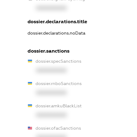
XXXXXXXXXX
dossier.declarations.title
dossier.declarations.noData
dossier.sanctions
dossier.specSanctions
XXXXXXXXXX
dossier.rnboSanctions
XXXXXXXXXX
dossier.amkuBlackList
XXXXXXXXXX
dossier.ofacSanctions