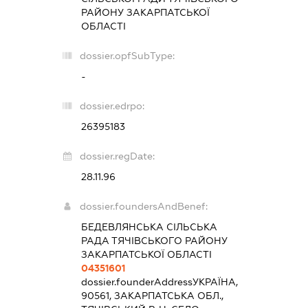
РАЙОНУ ЗАКАРПАТСЬКОЇ
ОБЛАСТІ
dossier.opfSubType:
-
dossier.edrpo:
26395183
dossier.regDate:
28.11.96
dossier.foundersAndBenef:
БЕДЕВЛЯНСЬКА СІЛЬСЬКА
РАДА ТЯЧІВСЬКОГО РАЙОНУ
ЗАКАРПАТСЬКОЇ ОБЛАСТІ
04351601
dossier.founderAddress
УКРАЇНА,
90561, ЗАКАРПАТСЬКА ОБЛ.,