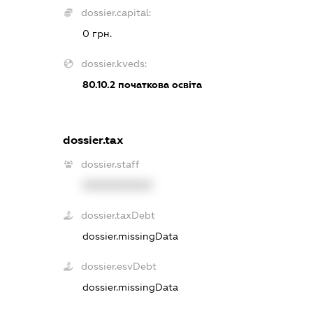
dossier.capital:
0 грн.
dossier.kveds:
80.10.2
початкова освіта
dossier.tax
dossier.staff
XXXXXXXXXX
dossier.taxDebt
dossier.missingData
dossier.esvDebt
dossier.missingData