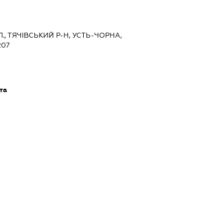
., ТЯЧІВСЬКИЙ Р-Н, УСТЬ-ЧОРНА,
207
та