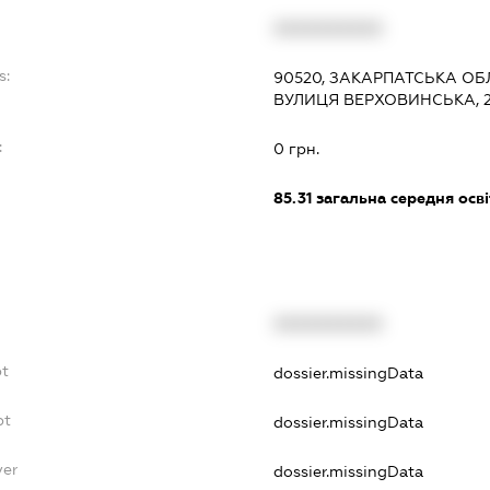
XXXXXXXXXX
s:
90520, ЗАКАРПАТСЬКА ОБЛ
ВУЛИЦЯ ВЕРХОВИНСЬКА, 
:
0 грн.
85.31
загальна середня осві
XXXXXXXXXX
bt
dossier.missingData
bt
dossier.missingData
yer
dossier.missingData