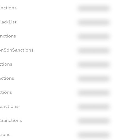
anctions
XXXXXXXXXX
lackList
XXXXXXXXXX
anctions
XXXXXXXXXX
NonSdnSanctions
XXXXXXXXXX
ctions
XXXXXXXXXX
nctions
XXXXXXXXXX
ctions
XXXXXXXXXX
Sanctions
XXXXXXXXXX
aSanctions
XXXXXXXXXX
tions
XXXXXXXXXX