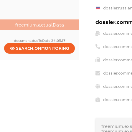
dossier.russia
dossier.comme
freemium.actualData
dossier.comme
document.dueToDate
24.03.17
dossier.comme
SEARCH.ONMONITORING
dossier.comme
dossier.comme
dossier.comme
dossier.commer
freemium.ex
freemium.ex