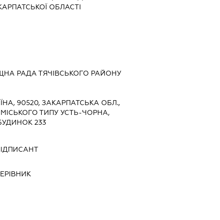
КАРПАТСЬКОЇ ОБЛАСТІ
ЩНА РАДА ТЯЧІВСЬКОГО РАЙОНУ
ЇНА, 90520, ЗАКАРПАТСЬКА ОБЛ.,
 МІСЬКОГО ТИПУ УСТЬ-ЧОРНА,
БУДИНОК 233
ПІДПИСАНТ
ЕРІВНИК