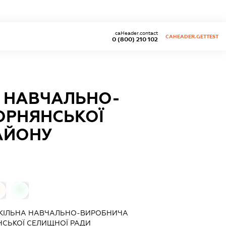
caHeader.contact
CAHEADER.GETTEST
0 (800) 210 102
 НАВЧАЛЬНО-
ОРНЯНСЬКОЇ
АЙОНУ
0
КІЛЬНА НАВЧАЛЬНО-ВИРОБНИЧА
НСЬКОЇ СЕЛИЩНОЇ РАДИ