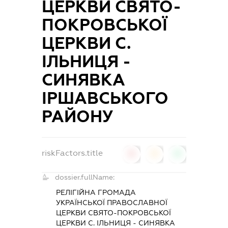
ЦЕРКВИ СВЯТО-
ПОКРОВСЬКОЇ
ЦЕРКВИ С.
ІЛЬНИЦЯ -
СИНЯВКА
ІРШАВСЬКОГО
РАЙОНУ
riskFactors.title
0
0
0
dossier.fullName:
РЕЛІГІЙНА ГРОМАДА
УКРАЇНСЬКОЇ ПРАВОСЛАВНОЇ
ЦЕРКВИ СВЯТО-ПОКРОВСЬКОЇ
ЦЕРКВИ С. ІЛЬНИЦЯ - СИНЯВКА