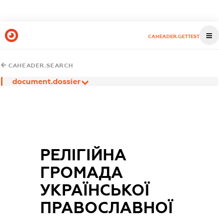
CAHEADER.GETTEST
CAHEADER.SEARCH
document.dossier
РЕЛІГІЙНА
ГРОМАДА
УКРАЇНСЬКОЇ
ПРАВОСЛАВНОЇ