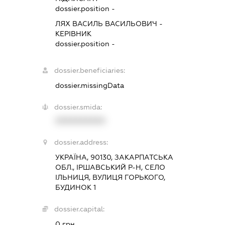
dossier.position -
ЛЯХ ВАСИЛЬ ВАСИЛЬОВИЧ
-
КЕРІВНИК
dossier.position -
dossier.beneficiaries:
dossier.missingData
dossier.smida:
XXXXXXXXXX
dossier.address:
УКРАЇНА, 90130, ЗАКАРПАТСЬКА
ОБЛ., ІРШАВСЬКИЙ Р-Н, СЕЛО
ІЛЬНИЦЯ, ВУЛИЦЯ ГОРЬКОГО,
БУДИНОК 1
dossier.capital:
0 грн.