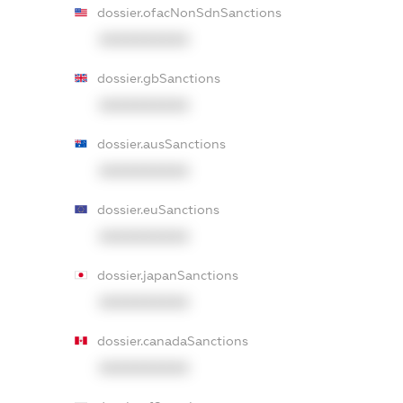
dossier.ofacNonSdnSanctions
XXXXXXXXXX
dossier.gbSanctions
XXXXXXXXXX
dossier.ausSanctions
XXXXXXXXXX
dossier.euSanctions
XXXXXXXXXX
dossier.japanSanctions
XXXXXXXXXX
dossier.canadaSanctions
XXXXXXXXXX