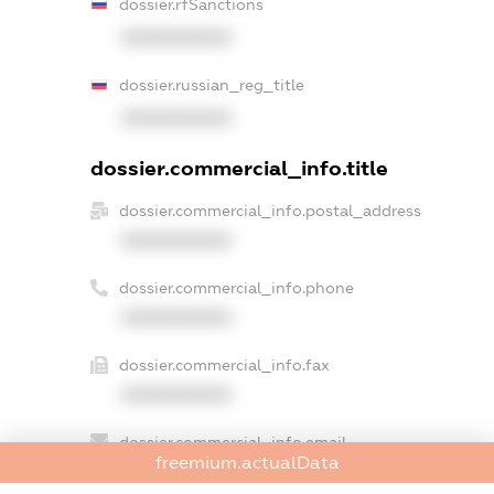
dossier.rfSanctions
XXXXXXXXXX
dossier.russian_reg_title
XXXXXXXXXX
dossier.commercial_info.title
dossier.commercial_info.postal_address
XXXXXXXXXX
dossier.commercial_info.phone
XXXXXXXXXX
dossier.commercial_info.fax
XXXXXXXXXX
dossier.commercial_info.email
freemium.actualData
XXXXXXXXXX