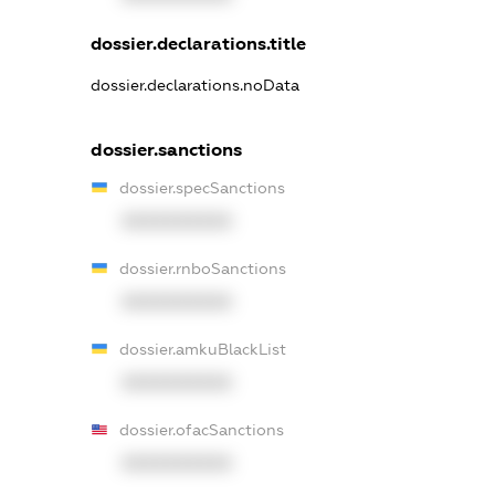
dossier.declarations.title
dossier.declarations.noData
dossier.sanctions
dossier.specSanctions
XXXXXXXXXX
dossier.rnboSanctions
XXXXXXXXXX
dossier.amkuBlackList
XXXXXXXXXX
dossier.ofacSanctions
XXXXXXXXXX