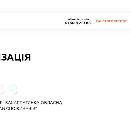
caHeader.contact
CAHEADER.GETTEST
0 (800) 210 102
ІЗАЦІЯ
0
0
Я "ЗАКАРПАТСЬКА ОБЛАСНА
АВ СПОЖИВАЧІВ"