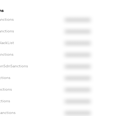
ns
anctions
XXXXXXXXXX
anctions
XXXXXXXXXX
lackList
XXXXXXXXXX
anctions
XXXXXXXXXX
NonSdnSanctions
XXXXXXXXXX
ctions
XXXXXXXXXX
nctions
XXXXXXXXXX
ctions
XXXXXXXXXX
Sanctions
XXXXXXXXXX