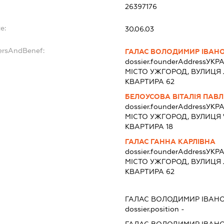
26397176
e:
30.06.03
dersAndBenef:
ГАЛАС ВОЛОДИМИР ІВАН
dossier.founderAddress
УКРА
МІСТО УЖГОРОД, ВУЛИЦЯ 
КВАРТИРА 62
БЕЛОУСОВА ВІТАЛІЯ ПАВЛ
dossier.founderAddress
УКРА
МІСТО УЖГОРОД, ВУЛИЦЯ 
КВАРТИРА 18
ГАЛАС ГАННА КАРЛІВНА
dossier.founderAddress
УКРА
МІСТО УЖГОРОД, ВУЛИЦЯ 
КВАРТИРА 62
ГАЛАС ВОЛОДИМИР ІВАН
dossier.position -