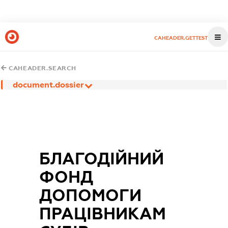
CAHEADER.GETTEST
CAHEADER.SEARCH
document.dossier
БЛАГОДІЙНИЙ
ФОНД
ДОПОМОГИ
ПРАЦІВНИКАМ