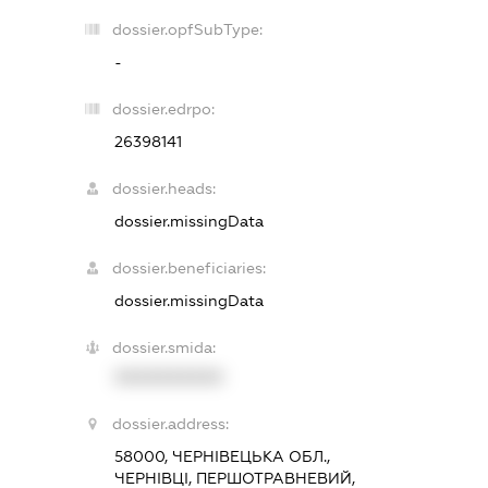
dossier.opfSubType:
-
dossier.edrpo:
26398141
dossier.heads:
dossier.missingData
dossier.beneficiaries:
dossier.missingData
dossier.smida:
XXXXXXXXXX
dossier.address:
58000, ЧЕРНІВЕЦЬКА ОБЛ.,
ЧЕРНІВЦІ, ПЕРШОТРАВНЕВИЙ,