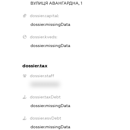
ВУЛИЦЯ АВАНГАРДНА, 1
dossier.capital:
dossier.missingData
dossier.kveds:
dossier.missingData
dossier.tax
dossier.staff
XXXXXXXXXX
dossier.taxDebt
dossier.missingData
dossier.esvDebt
dossier.missingData