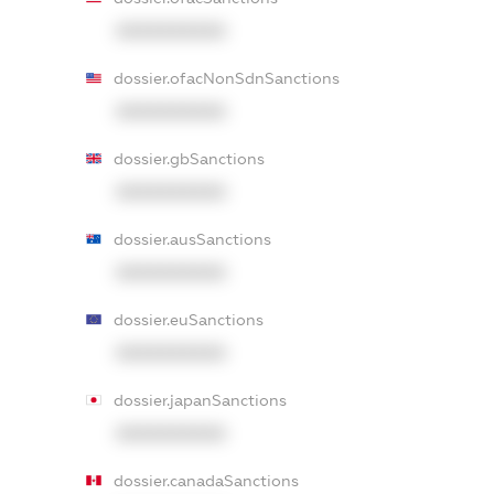
XXXXXXXXXX
dossier.ofacNonSdnSanctions
XXXXXXXXXX
dossier.gbSanctions
XXXXXXXXXX
dossier.ausSanctions
XXXXXXXXXX
dossier.euSanctions
XXXXXXXXXX
dossier.japanSanctions
XXXXXXXXXX
dossier.canadaSanctions