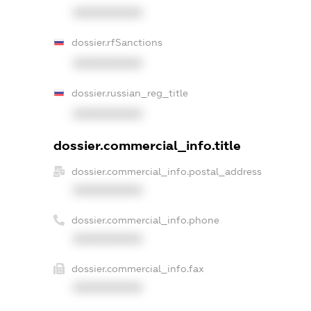
XXXXXXXXXX
dossier.rfSanctions
XXXXXXXXXX
dossier.russian_reg_title
XXXXXXXXXX
dossier.commercial_info.title
dossier.commercial_info.postal_address
XXXXXXXXXX
dossier.commercial_info.phone
XXXXXXXXXX
dossier.commercial_info.fax
XXXXXXXXXX