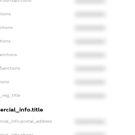
onSdnSanctions
XXXXXXXXXX
tions
XXXXXXXXXX
ctions
XXXXXXXXXX
tions
XXXXXXXXXX
anctions
XXXXXXXXXX
aSanctions
XXXXXXXXXX
tions
XXXXXXXXXX
_reg_title
XXXXXXXXXX
rcial_info.title
cial_info.postal_address
XXXXXXXXXX
rcial_info.phone