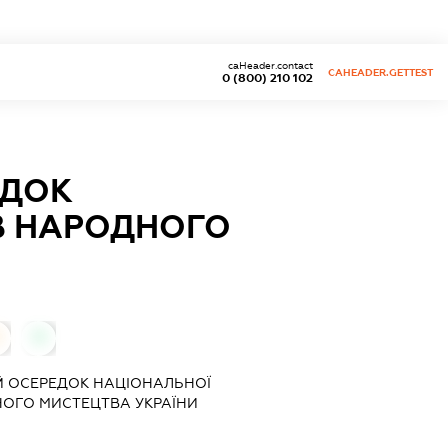
caHeader.contact
CAHEADER.GETTEST
0 (800) 210 102
ЕДОК
В НАРОДНОГО
0
Й ОСЕРЕДОК НАЦІОНАЛЬНОЇ
НОГО МИСТЕЦТВА УКРАЇНИ