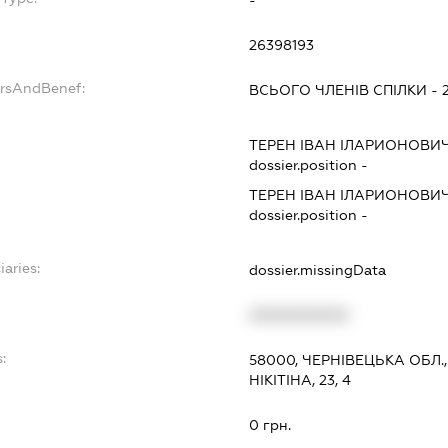
26398193
ersAndBenef:
ВСЬОГО ЧЛЕНІВ СПІЛКИ -
ТЕРЕН ІВАН ІЛАРИОНОВИ
dossier.position -
ТЕРЕН ІВАН ІЛАРИОНОВИ
dossier.position -
iaries:
dossier.missingData
XXXXXXXXXX
:
58000, ЧЕРНІВЕЦЬКА ОБЛ.,
НІКІТІНА, 23, 4
0 грн.