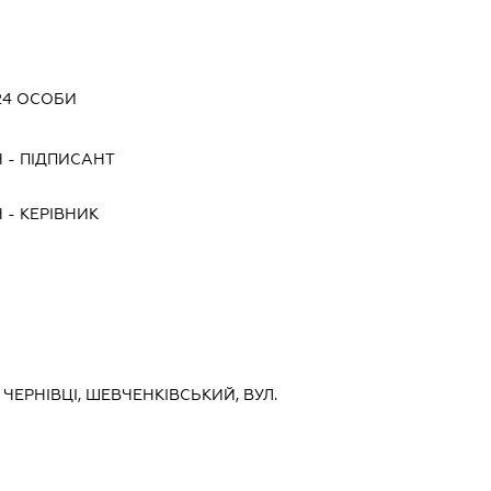
 24 ОСОБИ
Ч
-
ПІДПИСАНТ
Ч
-
КЕРІВНИК
 ЧЕРНІВЦІ, ШЕВЧЕНКІВСЬКИЙ, ВУЛ.