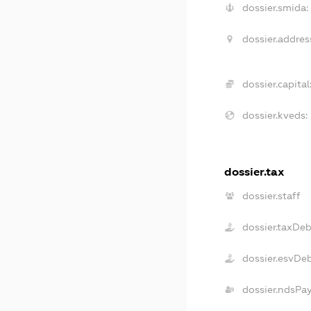
dossier.smida:
dossier.addres
dossier.capital
dossier.kveds:
dossier.tax
dossier.staff
dossier.taxDe
dossier.esvDe
dossier.ndsPa