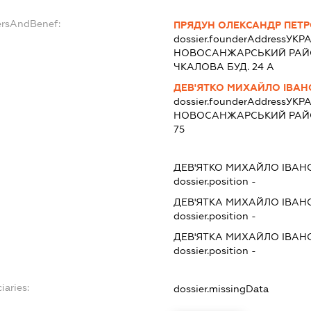
ersAndBenef:
ПРЯДУН ОЛЕКСАНДР ПЕТ
dossier.founderAddress
УКРА
НОВОСАНЖАРСЬКИЙ РАЙОН
ЧКАЛОВА БУД. 24 А
ДЕВ'ЯТКО МИХАЙЛО ІВА
dossier.founderAddress
УКРА
НОВОСАНЖАРСЬКИЙ РАЙОН
75
ДЕВ'ЯТКО МИХАЙЛО ІВАН
dossier.position -
ДЕВ'ЯТКА МИХАЙЛО ІВАН
dossier.position -
ДЕВ'ЯТКА МИХАЙЛО ІВАН
dossier.position -
iaries:
dossier.missingData