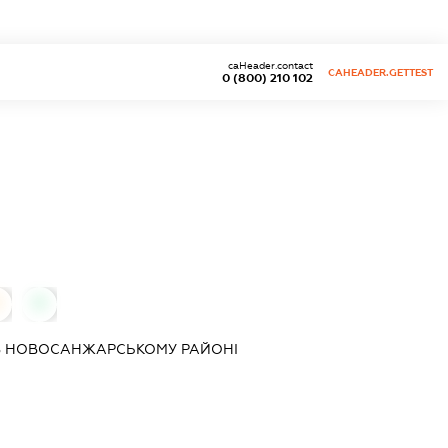
caHeader.contact
CAHEADER.GETTEST
0 (800) 210 102
0
В НОВОСАНЖАРСЬКОМУ РАЙОНІ