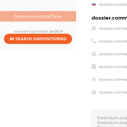
dossier.russia
freemium.actualData
dossier.comme
dossier.comme
document.dueToDate
24.03.17
SEARCH.ONMONITORING
dossier.comme
dossier.comme
dossier.comme
dossier.comme
dossier.commer
freemium.ex
freemium.ex