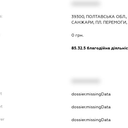
XXXXXXXXXX
s:
39300, ПОЛТАВСЬКА ОБЛ.
САНЖАРИ, ПЛ. ПЕРЕМОГИ, 
:
0 грн.
85.32.5
благодійна діяльніс
XXXXXXXXXX
bt
dossier.missingData
bt
dossier.missingData
yer
dossier.missingData