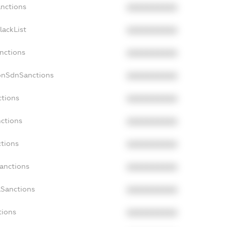
anctions
XXXXXXXXXX
lackList
XXXXXXXXXX
anctions
XXXXXXXXXX
NonSdnSanctions
XXXXXXXXXX
ctions
XXXXXXXXXX
nctions
XXXXXXXXXX
ctions
XXXXXXXXXX
Sanctions
XXXXXXXXXX
aSanctions
XXXXXXXXXX
tions
XXXXXXXXXX