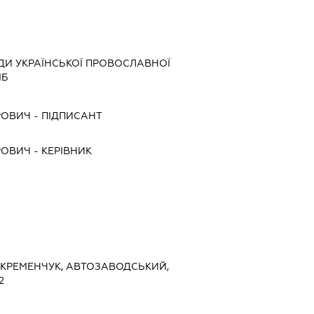
ДИ УКРАЇНСЬКОЇ ПРОВОСЛАВНОЇ
ІБ
РОВИЧ
-
ПІДПИСАНТ
РОВИЧ
-
КЕРІВНИК
, КРЕМЕНЧУК, АВТОЗАВОДСЬКИЙ,
2