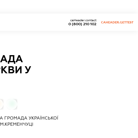
caHeader.contact
CAHEADER.GETTEST
0 (800) 210 102
МАДА
КВИ У
0
А ГРОМАДА УКРАЇНСЬКОЇ
М.КРЕМЕНЧУЦІ