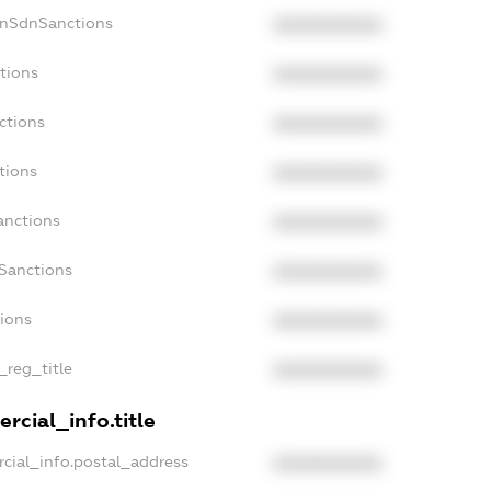
onSdnSanctions
XXXXXXXXXX
tions
XXXXXXXXXX
ctions
XXXXXXXXXX
tions
XXXXXXXXXX
anctions
XXXXXXXXXX
aSanctions
XXXXXXXXXX
tions
XXXXXXXXXX
_reg_title
XXXXXXXXXX
rcial_info.title
cial_info.postal_address
XXXXXXXXXX