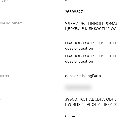
26398827
ersAndBenef:
ЧЛЕНИ РЕЛІГІЙНОЇ ГРОМА
ЦЕРКВИ В КІЛЬКОСТІ 19 ОС
МАСЛОВ КОСТЯНТИН ПЕТ
dossier.position -
МАСЛОВ КОСТЯНТИН ПЕТ
dossier.position -
iaries:
dossier.missingData
XXXXXXXXXX
:
39600, ПОЛТАВСЬКА ОБЛ.
ВУЛИЦЯ ЧЕРВОНА ГІРКА, 2
0 грн.