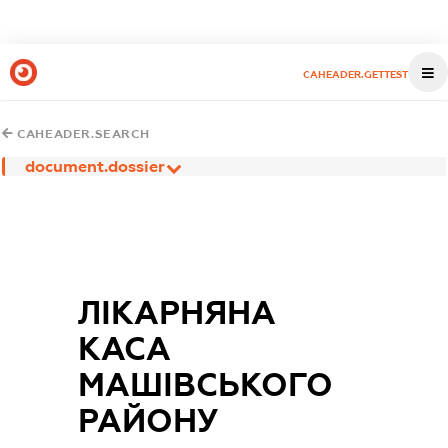
CAHEADER.GETTEST
CAHEADER.SEARCH
document.dossier
ЛІКАРНЯНА
КАСА
МАШІВСЬКОГО
РАЙОНУ