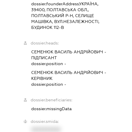
dossier.founderAddress
УКРАЇНА,
39400, ПОЛТАВСЬКА ОБЛ.,
ПОЛТАВСЬКИЙ Р-Н, СЕЛИЩЕ
МАШІВКА, ВУЛ.НЕЗАЛЕЖНОСТІ,
БУДИНОК 112-В
dossier.heads:
СЕМЕНЮК ВАСИЛЬ АНДРІЙОВИЧ
-
ПІДПИСАНТ
dossier.position -
СЕМЕНЮК ВАСИЛЬ АНДРІЙОВИЧ
-
КЕРІВНИК
dossier.position -
dossier.beneficiaries:
dossier.missingData
dossier.smida:
XXXXXXXXXX