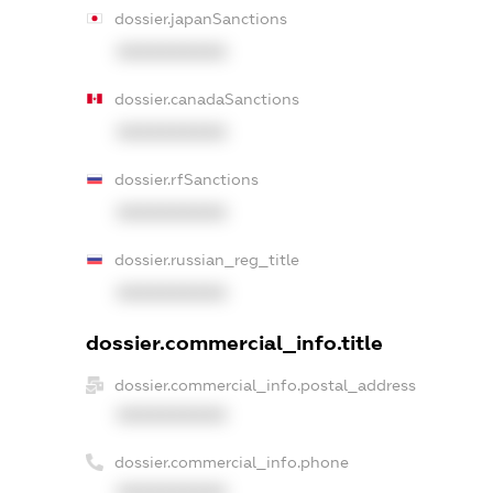
dossier.japanSanctions
XXXXXXXXXX
dossier.canadaSanctions
XXXXXXXXXX
dossier.rfSanctions
XXXXXXXXXX
dossier.russian_reg_title
XXXXXXXXXX
dossier.commercial_info.title
dossier.commercial_info.postal_address
XXXXXXXXXX
dossier.commercial_info.phone
XXXXXXXXXX