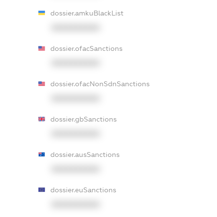
dossier.amkuBlackList
XXXXXXXXXX
dossier.ofacSanctions
XXXXXXXXXX
dossier.ofacNonSdnSanctions
XXXXXXXXXX
dossier.gbSanctions
XXXXXXXXXX
dossier.ausSanctions
XXXXXXXXXX
dossier.euSanctions
XXXXXXXXXX