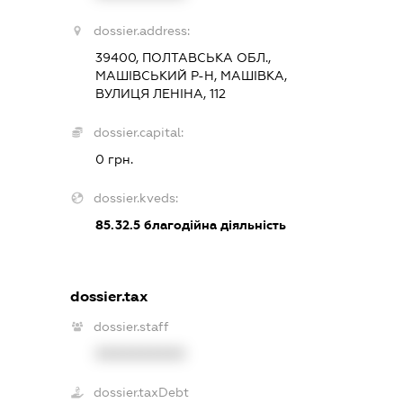
dossier.address:
39400, ПОЛТАВСЬКА ОБЛ.,
МАШІВСЬКИЙ Р-Н, МАШІВКА,
ВУЛИЦЯ ЛЕНІНА, 112
dossier.capital:
0 грн.
dossier.kveds:
85.32.5
благодійна діяльність
dossier.tax
dossier.staff
XXXXXXXXXX
dossier.taxDebt