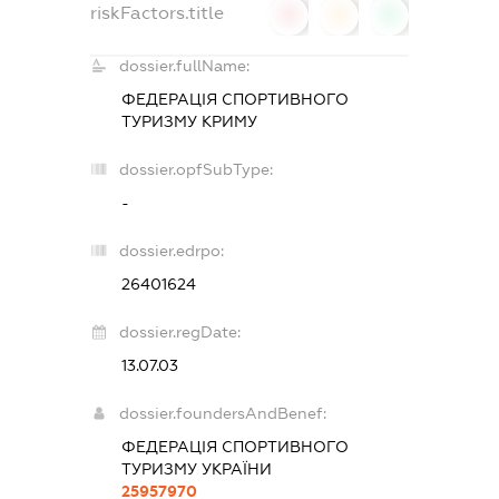
riskFactors.title
0
0
0
dossier.fullName:
ФЕДЕРАЦІЯ СПОРТИВНОГО
ТУРИЗМУ КРИМУ
dossier.opfSubType:
-
dossier.edrpo:
26401624
dossier.regDate:
13.07.03
dossier.foundersAndBenef:
ФЕДЕРАЦІЯ СПОРТИВНОГО
ТУРИЗМУ УКРАЇНИ
25957970