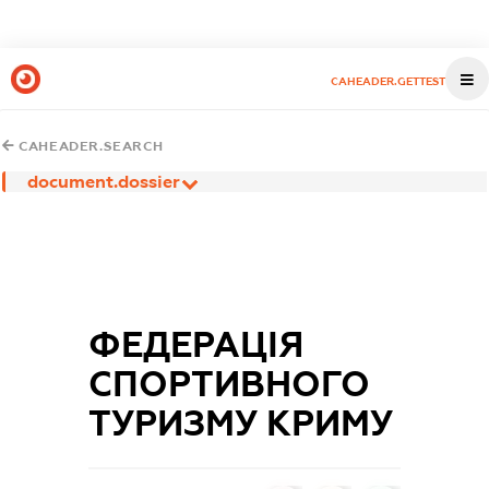
CAHEADER.GETTEST
CAHEADER.SEARCH
document.dossier
ФЕДЕРАЦІЯ
СПОРТИВНОГО
ТУРИЗМУ КРИМУ