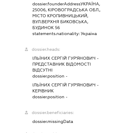
dossier.founderAddress
УКРАЇНА,
25006, КІРОВОГРАДСЬКА ОБЛ.,
МІСТО КРОПИВНИЦЬКИЙ,
ВУЛ.ВЕРХНЯ БИКОВСЬКА,
БУДИНОК 56
statements.nationality:
Україна
dossier.heads:
ІЛЬЇНИХ СЕРГІЙ ГУР'ЯНОВИЧ
-
ПРЕДСТАВНИК
ВІДОМОСТІ
ВІДСУТНІ
dossier.position -
ІЛЬЇНИХ СЕРГІЙ ГУР'ЯНОВИЧ
-
КЕРІВНИК
dossier.position -
dossier.beneficiaries:
dossier.missingData