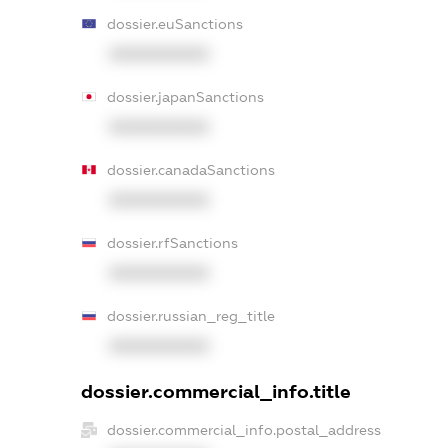
dossier.euSanctions
XXXXXXXXXX
dossier.japanSanctions
XXXXXXXXXX
dossier.canadaSanctions
XXXXXXXXXX
dossier.rfSanctions
XXXXXXXXXX
dossier.russian_reg_title
XXXXXXXXXX
dossier.commercial_info.title
dossier.commercial_info.postal_address