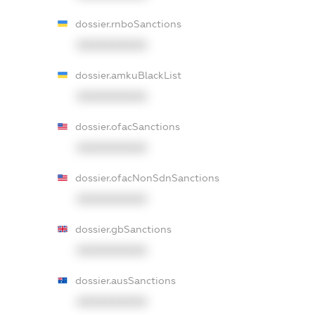
dossier.rnboSanctions
XXXXXXXXXX
dossier.amkuBlackList
XXXXXXXXXX
dossier.ofacSanctions
XXXXXXXXXX
dossier.ofacNonSdnSanctions
XXXXXXXXXX
dossier.gbSanctions
XXXXXXXXXX
dossier.ausSanctions
XXXXXXXXXX