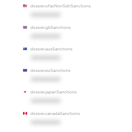
dossier.ofacNonSdnSanctions
XXXXXXXXXX
dossier.gbSanctions
XXXXXXXXXX
dossier.ausSanctions
XXXXXXXXXX
dossier.euSanctions
XXXXXXXXXX
dossier.japanSanctions
XXXXXXXXXX
dossier.canadaSanctions
XXXXXXXXXX