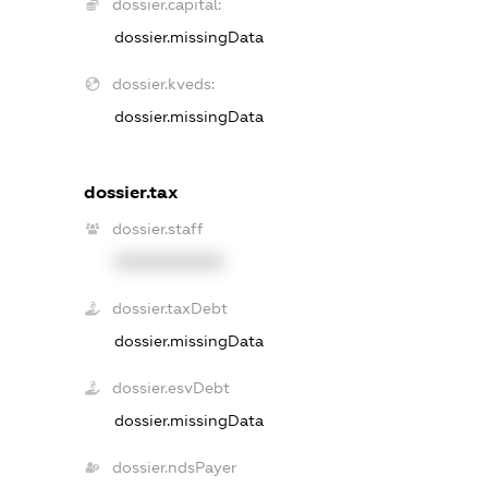
dossier.capital:
dossier.missingData
dossier.kveds:
dossier.missingData
dossier.tax
dossier.staff
XXXXXXXXXX
dossier.taxDebt
dossier.missingData
dossier.esvDebt
dossier.missingData
dossier.ndsPayer