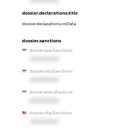
XXXXXXXXXX
dossier.declarations.title
dossier.declarations.noData
dossier.sanctions
dossier.specSanctions
XXXXXXXXXX
dossier.rnboSanctions
XXXXXXXXXX
dossier.amkuBlackList
XXXXXXXXXX
dossier.ofacSanctions
XXXXXXXXXX