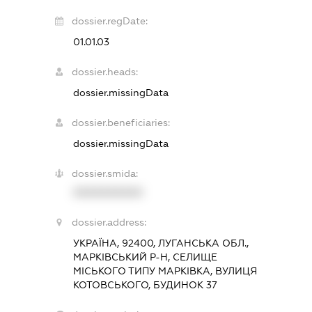
dossier.regDate:
01.01.03
dossier.heads:
dossier.missingData
dossier.beneficiaries:
dossier.missingData
dossier.smida:
XXXXXXXXXX
dossier.address:
УКРАЇНА, 92400, ЛУГАНСЬКА ОБЛ.,
МАРКІВСЬКИЙ Р-Н, СЕЛИЩЕ
МІСЬКОГО ТИПУ МАРКІВКА, ВУЛИЦЯ
КОТОВСЬКОГО, БУДИНОК 37