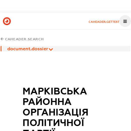
CAHEADER.GETTEST
CAHEADER.SEARCH
document.dossier
МАРКІВСЬКА
РАЙОННА
ОРГАНІЗАЦІЯ
ПОЛІТИЧНОЇ