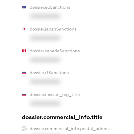
dossier.euSanctions
XXXXXXXXXX
dossier.japanSanctions
XXXXXXXXXX
dossier.canadaSanctions
XXXXXXXXXX
dossier.rfSanctions
XXXXXXXXXX
dossier.russian_reg_title
XXXXXXXXXX
dossier.commercial_info.title
dossier.commercial_info.postal_address