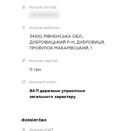
dossier.smida:
XXXXXXXXXX
dossier.address:
34100, РІВНЕНСЬКА ОБЛ.,
ДУБРОВИЦЬКИЙ Р-Н, ДУБРОВИЦЯ,
ПРОВУЛОК МАКАРІВСЬКИЙ, 1
dossier.capital:
0 грн.
dossier.kveds:
84.11
державне управління
загального характеру
dossier.tax
dossier.staff