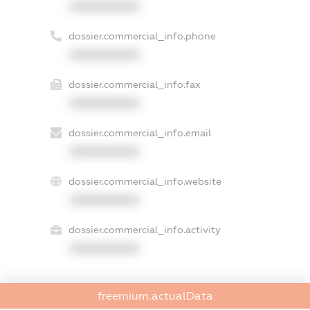
XXXXXXXXXX
dossier.commercial_info.phone
XXXXXXXXXX
dossier.commercial_info.fax
XXXXXXXXXX
dossier.commercial_info.email
XXXXXXXXXX
dossier.commercial_info.website
XXXXXXXXXX
dossier.commercial_info.activity
XXXXXXXXXX
freemium.actualData
freemium.exampleText_1