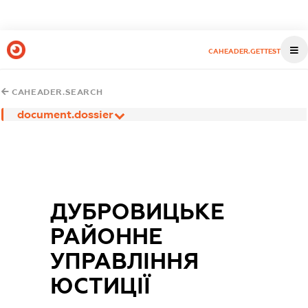
CAHEADER.GETTEST
CAHEADER.SEARCH
document.dossier
ДУБРОВИЦЬКЕ
РАЙОННЕ
УПРАВЛІННЯ
ЮСТИЦІЇ