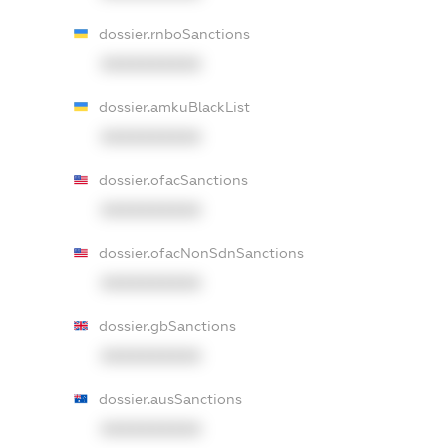
dossier.rnboSanctions
XXXXXXXXXX
dossier.amkuBlackList
XXXXXXXXXX
dossier.ofacSanctions
XXXXXXXXXX
dossier.ofacNonSdnSanctions
XXXXXXXXXX
dossier.gbSanctions
XXXXXXXXXX
dossier.ausSanctions
XXXXXXXXXX