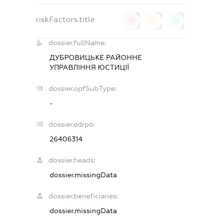
riskFactors.title
0
0
0
dossier.fullName:
ДУБРОВИЦЬКЕ РАЙОННЕ
УПРАВЛІННЯ ЮСТИЦІЇ
dossier.opfSubType:
-
dossier.edrpo:
26406314
dossier.heads:
dossier.missingData
dossier.beneficiaries:
dossier.missingData