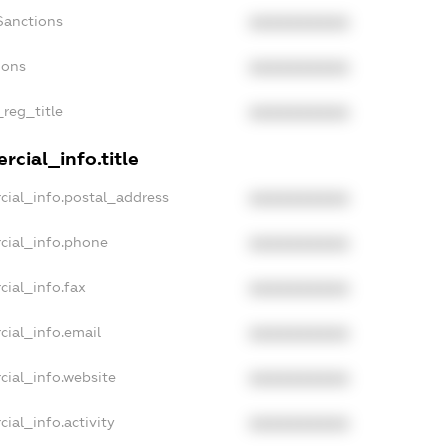
Sanctions
XXXXXXXXXX
ions
XXXXXXXXXX
_reg_title
XXXXXXXXXX
cial_info.title
cial_info.postal_address
XXXXXXXXXX
cial_info.phone
XXXXXXXXXX
cial_info.fax
XXXXXXXXXX
cial_info.email
XXXXXXXXXX
cial_info.website
XXXXXXXXXX
ial_info.activity
XXXXXXXXXX