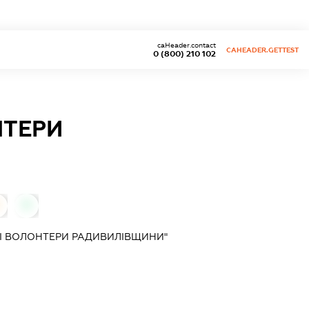
caHeader.contact
CAHEADER.GETTEST
0 (800) 210 102
НТЕРИ
0
І ВОЛОНТЕРИ РАДИВИЛІВЩИНИ"