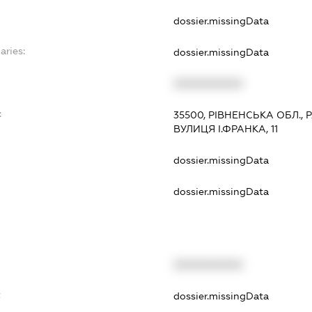
dossier.missingData
aries:
dossier.missingData
XXXXXXXXXX
:
35500, РІВНЕНСЬКА ОБЛ.,
ВУЛИЦЯ І.ФРАНКА, 11
dossier.missingData
dossier.missingData
XXXXXXXXXX
t
dossier.missingData