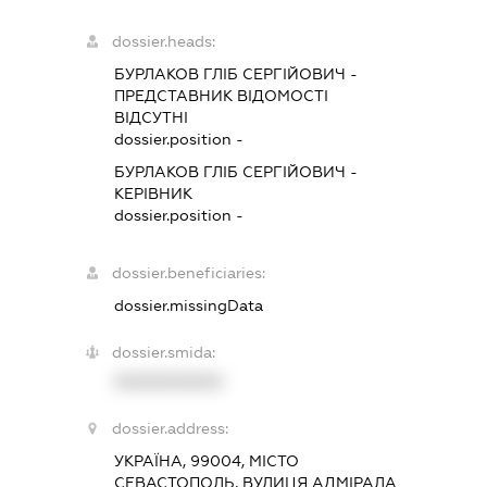
dossier.heads:
БУРЛАКОВ ГЛІБ СЕРГІЙОВИЧ
-
ПРЕДСТАВНИК
ВІДОМОСТІ
ВІДСУТНІ
dossier.position -
БУРЛАКОВ ГЛІБ СЕРГІЙОВИЧ
-
КЕРІВНИК
dossier.position -
dossier.beneficiaries:
dossier.missingData
dossier.smida:
XXXXXXXXXX
dossier.address:
УКРАЇНА, 99004, МІСТО
СЕВАСТОПОЛЬ, ВУЛИЦЯ АДМІРАЛА