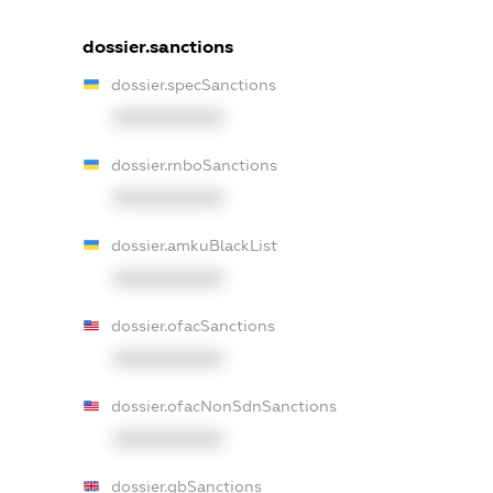
dossier.sanctions
dossier.specSanctions
XXXXXXXXXX
dossier.rnboSanctions
XXXXXXXXXX
dossier.amkuBlackList
XXXXXXXXXX
dossier.ofacSanctions
XXXXXXXXXX
dossier.ofacNonSdnSanctions
XXXXXXXXXX
dossier.gbSanctions