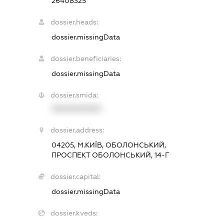
26408325
dossier.heads:
dossier.missingData
dossier.beneficiaries:
dossier.missingData
dossier.smida:
XXXXXXXXXX
dossier.address:
04205, М.КИЇВ, ОБОЛОНСЬКИЙ,
ПРОСПЕКТ ОБОЛОНСЬКИЙ, 14-Г
dossier.capital:
dossier.missingData
dossier.kveds: