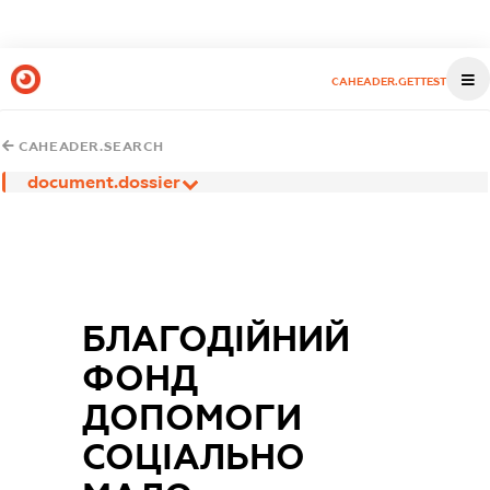
CAHEADER.GETTEST
CAHEADER.SEARCH
document.dossier
БЛАГОДІЙНИЙ
ФОНД
ДОПОМОГИ
СОЦІАЛЬНО