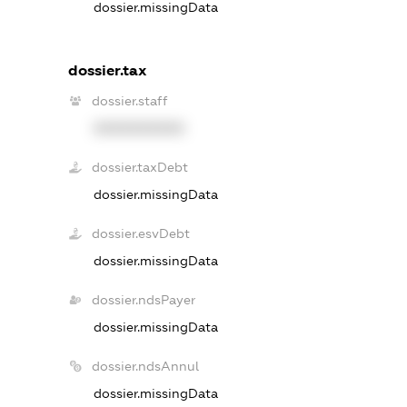
dossier.missingData
dossier.tax
dossier.staff
XXXXXXXXXX
dossier.taxDebt
dossier.missingData
dossier.esvDebt
dossier.missingData
dossier.ndsPayer
dossier.missingData
dossier.ndsAnnul
dossier.missingData