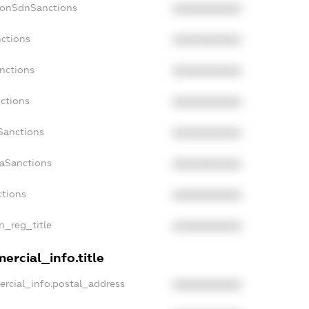
NonSdnSanctions
XXXXXXXXXX
nctions
XXXXXXXXXX
anctions
XXXXXXXXXX
nctions
XXXXXXXXXX
nSanctions
XXXXXXXXXX
daSanctions
XXXXXXXXXX
ctions
XXXXXXXXXX
an_reg_title
XXXXXXXXXX
ercial_info.title
ercial_info.postal_address
XXXXXXXXXX