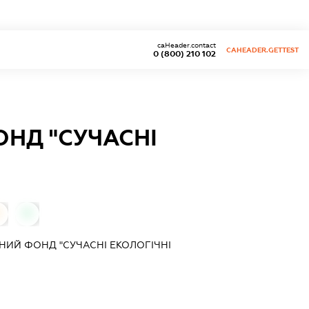
caHeader.contact
CAHEADER.GETTEST
0 (800) 210 102
НД "СУЧАСНІ
0
0
ИЙ ФОНД "СУЧАСНІ ЕКОЛОГІЧНІ