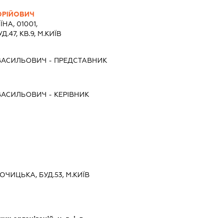
ЮРІЙОВИЧ
ЇНА, 01001,
47, КВ.9, М.КИЇВ
ВАСИЛЬОВИЧ
-
ПРЕДСТАВНИК
ВАСИЛЬОВИЧ
-
КЕРІВНИК
БОЧИЦЬКА, БУД.53, М.КИЇВ