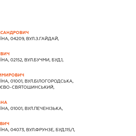
КСАНДРОВИЧ
ЇНА, 04209, ВУЛ.З.ГАЙДАЙ,
ОВИЧ
ЇНА, 02152, ВУЛ.БУЧМИ, БУД.1,
ДИМИРОВИЧ
ЇНА, 01001, ВУЛ.БІЛОГОРОДСЬКА,
, КИЄВО-СВЯТОШИНСЬКИЙ,
ВНА
ЇНА, 01001, ВУЛ.ПЕЧЕНІЗЬКА,
ОВИЧ
ЇНА, 04073, ВУЛ.ФРУНЗЕ, БУД.115/1,