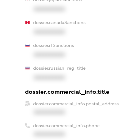
XXXXXXXXXX
dossier.canadaSanctions
XXXXXXXXXX
dossier.rfSanctions
XXXXXXXXXX
dossier.russian_reg_title
XXXXXXXXXX
dossier.commercial_info.title
dossier.commercial_info.postal_address
XXXXXXXXXX
dossier.commercial_info.phone
XXXXXXXXXX