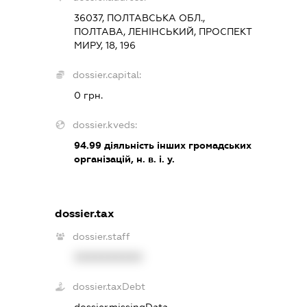
36037, ПОЛТАВСЬКА ОБЛ.,
ПОЛТАВА, ЛЕНІНСЬКИЙ, ПРОСПЕКТ
МИРУ, 18, 196
dossier.capital:
0 грн.
dossier.kveds:
94.99
діяльність інших громадських
організацій, н. в. і. у.
dossier.tax
dossier.staff
XXXXXXXXXX
dossier.taxDebt