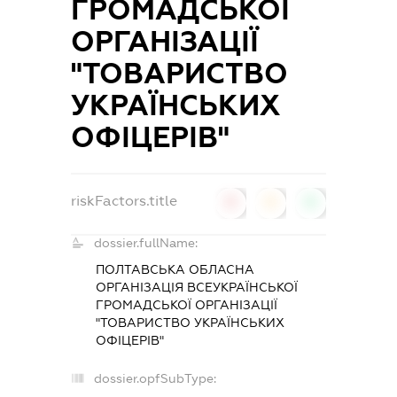
ГРОМАДСЬКОЇ
ОРГАНІЗАЦІЇ
"ТОВАРИСТВО
УКРАЇНСЬКИХ
ОФІЦЕРІВ"
riskFactors.title
0
0
0
dossier.fullName:
ПОЛТАВСЬКА ОБЛАСНА
ОРГАНІЗАЦІЯ ВСЕУКРАЇНСЬКОЇ
ГРОМАДСЬКОЇ ОРГАНІЗАЦІЇ
"ТОВАРИСТВО УКРАЇНСЬКИХ
ОФІЦЕРІВ"
dossier.opfSubType: