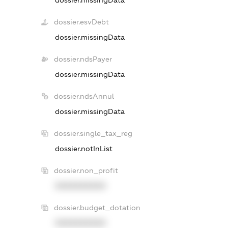
dossier.missingData
dossier.esvDebt
dossier.missingData
dossier.ndsPayer
dossier.missingData
dossier.ndsAnnul
dossier.missingData
dossier.single_tax_reg
dossier.notInList
dossier.non_profit
XXXXXXXXXX
dossier.budget_dotation
XXXXXXXXXX