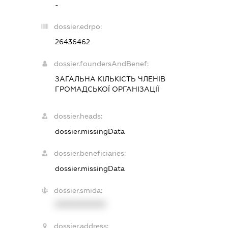
-
dossier.edrpo:
26436462
dossier.foundersAndBenef:
ЗАГАЛЬНА КІЛЬКІСТЬ ЧЛЕНІВ
ГРОМАДСЬКОЇ ОРГАНІЗАЦІЇ
dossier.heads:
dossier.missingData
dossier.beneficiaries:
dossier.missingData
dossier.smida:
XXXXXXXXXX
dossier.address: