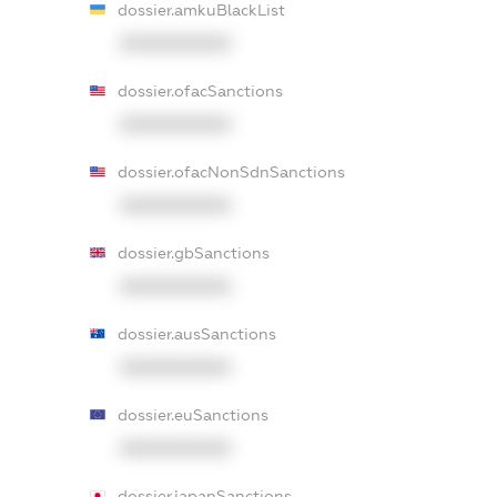
dossier.amkuBlackList
XXXXXXXXXX
dossier.ofacSanctions
XXXXXXXXXX
dossier.ofacNonSdnSanctions
XXXXXXXXXX
dossier.gbSanctions
XXXXXXXXXX
dossier.ausSanctions
XXXXXXXXXX
dossier.euSanctions
XXXXXXXXXX
dossier.japanSanctions