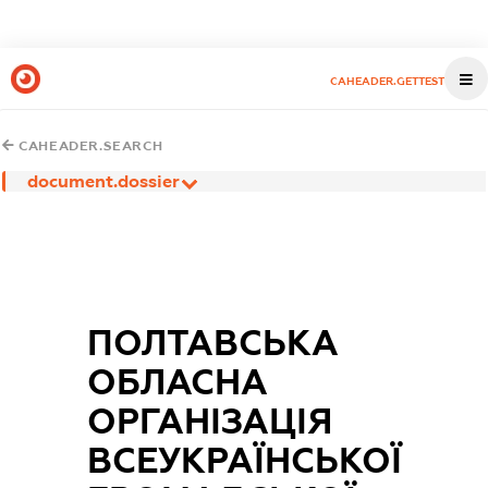
CAHEADER.GETTEST
CAHEADER.SEARCH
document.dossier
ПОЛТАВСЬКА
ОБЛАСНА
ОРГАНІЗАЦІЯ
ВСЕУКРАЇНСЬКОЇ