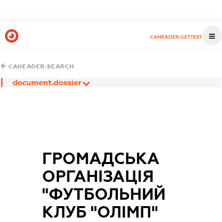
CAHEADER.GETTEST
CAHEADER.SEARCH
document.dossier
ГРОМАДСЬКА
ОРГАНІЗАЦІЯ
"ФУТБОЛЬНИЙ
КЛУБ "ОЛІМП"