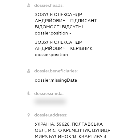
dossier.heads:
ЗОЗУЛЯ ОЛЕКСАНДР
АНДРІЙОВИЧ
-
ПІДПИСАНТ
ВІДОМОСТІ ВІДСУТНІ
dossier.position -
ЗОЗУЛЯ ОЛЕКСАНДР
АНДРІЙОВИЧ
-
КЕРІВНИК
dossier.position -
dossier.beneficiaries:
dossier.missingData
dossier.smida:
XXXXXXXXXX
dossier.address:
УКРАЇНА, 39626, ПОЛТАВСЬКА
ОБЛ., МІСТО КРЕМЕНЧУК, ВУЛИЦЯ
МИРУ, БУДИНОК 13, КВАРТИРА 3