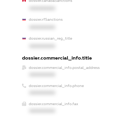
dossier.canadaSanctions
XXXXXXXXXX
dossier.rfSanctions
XXXXXXXXXX
dossier.russian_reg_title
XXXXXXXXXX
dossier.commercial_info.title
dossier.commercial_info.postal_address
XXXXXXXXXX
dossier.commercial_info.phone
XXXXXXXXXX
dossier.commercial_info.fax
XXXXXXXXXX