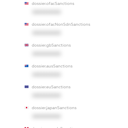
dossier.ofacSanctions
XXXXXXXXXX
dossier.ofacNonSdnSanctions
XXXXXXXXXX
dossier.gbSanctions
XXXXXXXXXX
dossier.ausSanctions
XXXXXXXXXX
dossier.euSanctions
XXXXXXXXXX
dossier.japanSanctions
XXXXXXXXXX