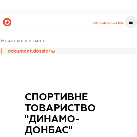
CAHEADER.GETTEST
CAHEADER.SEARCH
document.dossier
СПОРТИВНЕ
ТОВАРИСТВО
"ДИНАМО-
ДОНБАС"