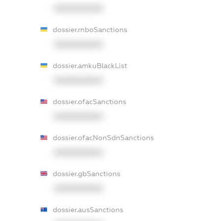
XXXXXXXXXX
dossier.rnboSanctions
XXXXXXXXXX
dossier.amkuBlackList
XXXXXXXXXX
dossier.ofacSanctions
XXXXXXXXXX
dossier.ofacNonSdnSanctions
XXXXXXXXXX
dossier.gbSanctions
XXXXXXXXXX
dossier.ausSanctions