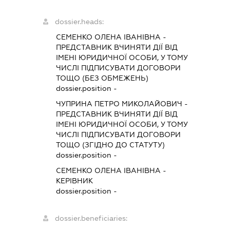
dossier.heads:
СЕМЕНКО ОЛЕНА ІВАНІВНА
-
ПРЕДСТАВНИК
ВЧИНЯТИ ДІЇ ВІД
ІМЕНІ ЮРИДИЧНОЇ ОСОБИ, У ТОМУ
ЧИСЛІ ПІДПИСУВАТИ ДОГОВОРИ
ТОЩО (БЕЗ ОБМЕЖЕНЬ)
dossier.position -
ЧУПРИНА ПЕТРО МИКОЛАЙОВИЧ
-
ПРЕДСТАВНИК
ВЧИНЯТИ ДІЇ ВІД
ІМЕНІ ЮРИДИЧНОЇ ОСОБИ, У ТОМУ
ЧИСЛІ ПІДПИСУВАТИ ДОГОВОРИ
ТОЩО (ЗГІДНО ДО СТАТУТУ)
dossier.position -
СЕМЕНКО ОЛЕНА ІВАНІВНА
-
КЕРІВНИК
dossier.position -
dossier.beneficiaries: