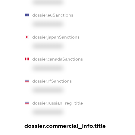
XXXXXXXXXX
dossier.euSanctions
XXXXXXXXXX
dossier.japanSanctions
XXXXXXXXXX
dossier.canadaSanctions
XXXXXXXXXX
dossier.rfSanctions
XXXXXXXXXX
dossier.russian_reg_title
XXXXXXXXXX
dossier.commercial_info.title