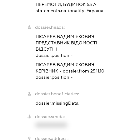
ПЕРЕМОГИ, БУДИНОК 53 А
statements.nationality:
Україна
dossier.heads:
ПІСАРЄВ ВАДИМ ЯКОВИЧ
-
ПРЕДСТАВНИК
ВІДОМОСТІ
ВІДСУТНІ
dossier.position -
ПІСАРЄВ ВАДИМ ЯКОВИЧ
-
КЕРІВНИК
- dossier.from 25.11.10
dossier.position -
dossier.beneficiaries:
dossier.missingData
dossier.smida:
XXXXXXXXXX
dossier.address: