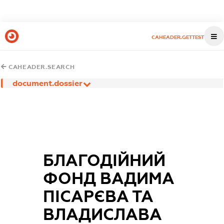
CAHEADER.GETTEST
CAHEADER.SEARCH
document.dossier
БЛАГОДІЙНИЙ
ФОНД ВАДИМА
ПІСАРЄВА ТА
ВЛАДИСЛАВА