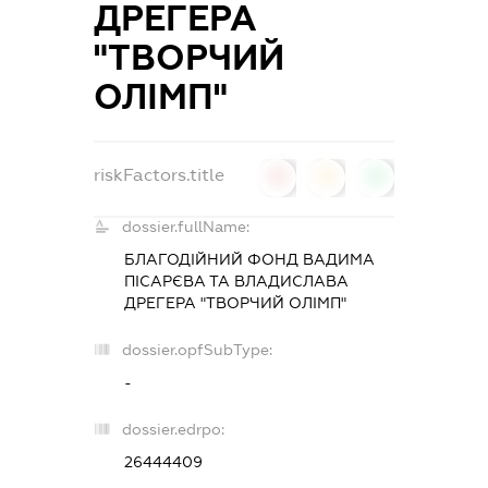
ДРЕГЕРА
"ТВОРЧИЙ
ОЛІМП"
riskFactors.title
0
0
0
dossier.fullName:
БЛАГОДІЙНИЙ ФОНД ВАДИМА
ПІСАРЄВА ТА ВЛАДИСЛАВА
ДРЕГЕРА "ТВОРЧИЙ ОЛІМП"
dossier.opfSubType:
-
dossier.edrpo:
26444409