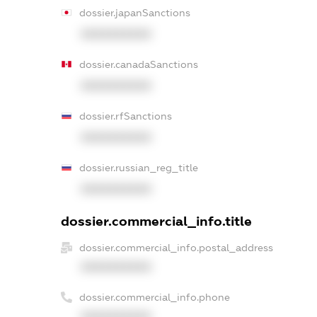
dossier.japanSanctions
XXXXXXXXXX
dossier.canadaSanctions
XXXXXXXXXX
dossier.rfSanctions
XXXXXXXXXX
dossier.russian_reg_title
XXXXXXXXXX
dossier.commercial_info.title
dossier.commercial_info.postal_address
XXXXXXXXXX
dossier.commercial_info.phone
XXXXXXXXXX