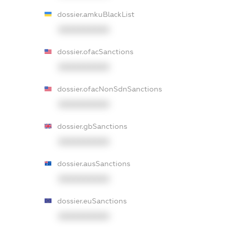
dossier.amkuBlackList
XXXXXXXXXX
dossier.ofacSanctions
XXXXXXXXXX
dossier.ofacNonSdnSanctions
XXXXXXXXXX
dossier.gbSanctions
XXXXXXXXXX
dossier.ausSanctions
XXXXXXXXXX
dossier.euSanctions
XXXXXXXXXX