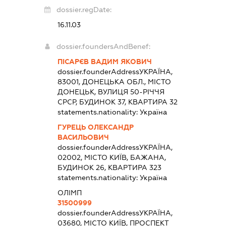
dossier.regDate:
16.11.03
dossier.foundersAndBenef:
ПІСАРЄВ ВАДИМ ЯКОВИЧ
dossier.founderAddress
УКРАЇНА,
83001, ДОНЕЦЬКА ОБЛ., МІСТО
ДОНЕЦЬК, ВУЛИЦЯ 50-РІЧЧЯ
СРСР, БУДИНОК 37, КВАРТИРА 32
statements.nationality:
Україна
ГУРЕЦЬ ОЛЕКСАНДР
ВАСИЛЬОВИЧ
dossier.founderAddress
УКРАЇНА,
02002, МІСТО КИЇВ, БАЖАНА,
БУДИНОК 26, КВАРТИРА 323
statements.nationality:
Україна
ОЛІМП
31500999
dossier.founderAddress
УКРАЇНА,
03680, МІСТО КИЇВ, ПРОСПЕКТ