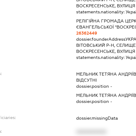
ВОСКРЕСЕНСЬКЕ, ВУЛИЦЯ
statements.nationality:
Укра
РЕЛІГІЙНА ГРОМАДА ЦЕР
ЄВАНГЕЛЬСЬКОЇ "ВОСКРЕ
26362449
dossier.founderAddress
УКРА
ВІТОВСЬКИЙ Р-Н, СЕЛИЩЕ
ВОСКРЕСЕНСЬКЕ, ВУЛИЦЯ
statements.nationality:
Укра
:
МЕЛЬНИК ТЕТЯНА АНДРІЇ
ВІДСУТНІ
dossier.position -
МЕЛЬНИК ТЕТЯНА АНДРІЇ
dossier.position -
iciaries:
dossier.missingData
:
XXXXXXXXXX