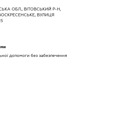
СЬКА ОБЛ., ВІТОВСЬКИЙ Р-Н,
ВОСКРЕСЕНСЬКЕ, ВУЛИЦЯ
25
ьми
ьної допомоги без забезпечення