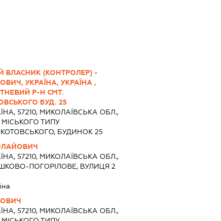
Й ВЛАСНИК (КОНТРОЛЕР) -
ИЧ, УКРАЇНА, УКРАЇНА ,
ТНЕВИЙ Р-Н СМТ.
ОВСЬКОГО БУД. 25
ЇНА, 57210, МИКОЛАЇВСЬКА ОБЛ.,
 МІСЬКОГО ТИПУ
 КОТОВСЬКОГО, БУДИНОК 25
ОЛАЙОВИЧ
ЇНА, 57210, МИКОЛАЇВСЬКА ОБЛ.,
ІШКОВО-ПОГОРІЛОВЕ, ВУЛИЦЯ 2
їна
ЙОВИЧ
ЇНА, 57210, МИКОЛАЇВСЬКА ОБЛ.,
 МІСЬКОГО ТИПУ