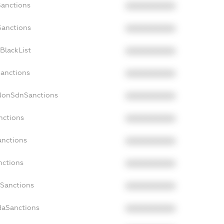
Sanctions
XXXXXXXXXX
Sanctions
XXXXXXXXXX
BlackList
XXXXXXXXXX
Sanctions
XXXXXXXXXX
cNonSdnSanctions
XXXXXXXXXX
nctions
XXXXXXXXXX
anctions
XXXXXXXXXX
nctions
XXXXXXXXXX
nSanctions
XXXXXXXXXX
daSanctions
XXXXXXXXXX