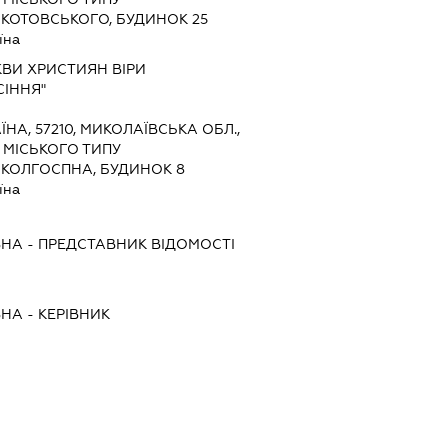
 КОТОВСЬКОГО, БУДИНОК 25
їна
КВИ ХРИСТИЯН ВІРИ
СІННЯ"
ЇНА, 57210, МИКОЛАЇВСЬКА ОБЛ.,
 МІСЬКОГО ТИПУ
 КОЛГОСПНА, БУДИНОК 8
їна
ВНА
-
ПРЕДСТАВНИК
ВІДОМОСТІ
ВНА
-
КЕРІВНИК