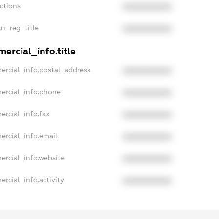
nctions
XXXXXXXXXX
an_reg_title
XXXXXXXXXX
ercial_info.title
ercial_info.postal_address
XXXXXXXXXX
ercial_info.phone
XXXXXXXXXX
ercial_info.fax
XXXXXXXXXX
ercial_info.email
XXXXXXXXXX
ercial_info.website
XXXXXXXXXX
rcial_info.activity
XXXXXXXXXX