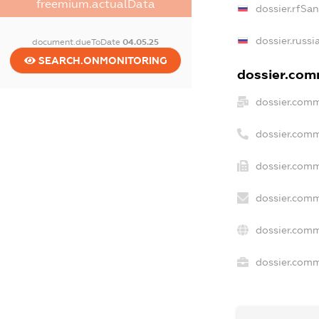
freemium.actualData
dossier.rfSa
dossier.russi
document.dueToDate
04.05.25
SEARCH.ONMONITORING
dossier.comm
dossier.comm
dossier.comm
dossier.comm
dossier.comm
dossier.comm
dossier.comme