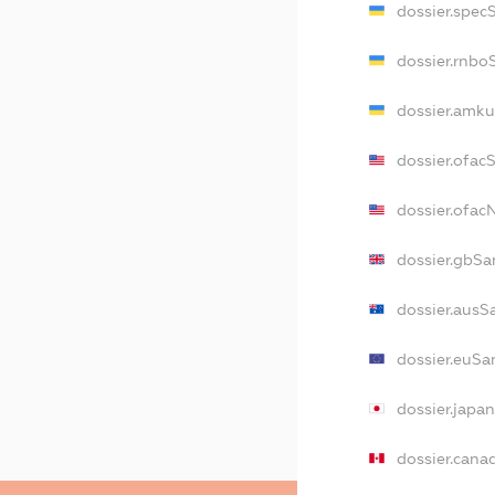
dossier.spec
dossier.rnbo
dossier.amku
dossier.ofac
dossier.ofa
dossier.gbSa
dossier.ausS
dossier.euSa
dossier.japa
dossier.cana