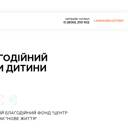
caHeader.contact
CAHEADER.GETTEST
0 (800) 210 102
ГОДІЙНИЙ
И ДИТИНИ
0
0
ИЙ БЛАГОДІЙНИЙ ФОНД "ЦЕНТР
НИ "НОВЕ ЖИТТЯ"