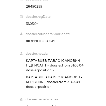
26450255
dossier.regDate:
31.03.04
dossier.foundersAndBenef:
ФІЗИЧНІ ОСОБИ
dossier.heads:
КАРТАВЦЕВ ПАВЛО ІСАЙОВИЧ
-
ПІДПИСАНТ
- dossier.from 31.03.04
dossier.position -
КАРТАВЦЕВ ПАВЛО ІСАЙОВИЧ
-
КЕРІВНИК
- dossier.from 31.03.04
dossier.position -
dossier.beneficiaries: