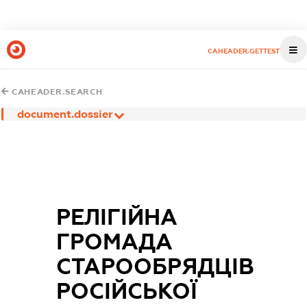
CAHEADER.GETTEST
CAHEADER.SEARCH
document.dossier
РЕЛІГІЙНА
ГРОМАДА
СТАРООБРЯДЦІВ
РОСІЙСЬКОЇ