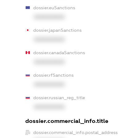
dossier.euSanctions
XXXXXXXXXX
dossier.japanSanctions
XXXXXXXXXX
dossier.canadaSanctions
XXXXXXXXXX
dossier.rfSanctions
XXXXXXXXXX
dossier.russian_reg_title
XXXXXXXXXX
dossier.commercial_info.title
dossier.commercial_info.postal_address