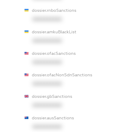
dossier.rnboSanctions
XXXXXXXXXX
dossier.amkuBlackList
XXXXXXXXXX
dossier.ofacSanctions
XXXXXXXXXX
dossier.ofacNonSdnSanctions
XXXXXXXXXX
dossier.gbSanctions
XXXXXXXXXX
dossier.ausSanctions
XXXXXXXXXX