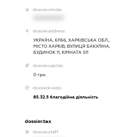
dossier.smida:
XXXXXXXXXX
dossier.address:
УКРАЇНА, 61166, ХАРКІВСЬКА ОБЛ.,
МІСТО ХАРКІВ, ВУЛИЦЯ БАКУЛІНА,
БУДИНОК 11, КІМНАТА 511
dossier.capital:
0 грн.
dossier.kveds:
85.32.5
благодійна діяльність
dossier.tax
dossier.staff