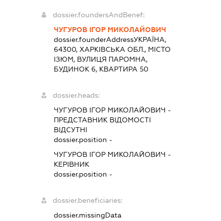
dossier.foundersAndBenef:
ЧУГУРОВ ІГОР МИКОЛАЙОВИЧ
dossier.founderAddress
УКРАЇНА,
64300, ХАРКІВСЬКА ОБЛ., МІСТО
ІЗЮМ, ВУЛИЦЯ ПАРОМНА,
БУДИНОК 6, КВАРТИРА 50
dossier.heads:
ЧУГУРОВ ІГОР МИКОЛАЙОВИЧ
-
ПРЕДСТАВНИК
ВІДОМОСТІ
ВІДСУТНІ
dossier.position -
ЧУГУРОВ ІГОР МИКОЛАЙОВИЧ
-
КЕРІВНИК
dossier.position -
dossier.beneficiaries:
dossier.missingData