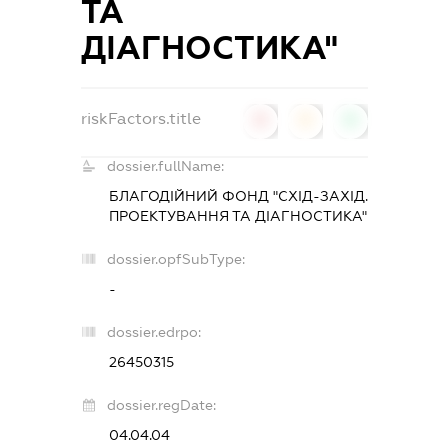
ТА
ДІАГНОСТИКА"
riskFactors.title
0
0
0
dossier.fullName:
БЛАГОДІЙНИЙ ФОНД "СХІД-ЗАХІД.
ПРОЕКТУВАННЯ ТА ДІАГНОСТИКА"
dossier.opfSubType:
-
dossier.edrpo:
26450315
dossier.regDate:
04.04.04