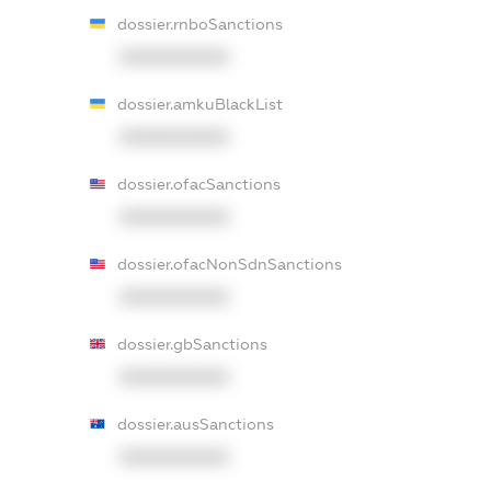
dossier.rnboSanctions
XXXXXXXXXX
dossier.amkuBlackList
XXXXXXXXXX
dossier.ofacSanctions
XXXXXXXXXX
dossier.ofacNonSdnSanctions
XXXXXXXXXX
dossier.gbSanctions
XXXXXXXXXX
dossier.ausSanctions
XXXXXXXXXX