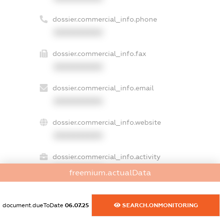
dossier.commercial_info.phone
XXXXXXXXXX
dossier.commercial_info.fax
XXXXXXXXXX
dossier.commercial_info.email
XXXXXXXXXX
dossier.commercial_info.website
XXXXXXXXXX
dossier.commercial_info.activity
XXXXXXXXXX
freemium.actualData
document.dueToDate
06.07.25
SEARCH.ONMONITORING
freemium.exampleText_1