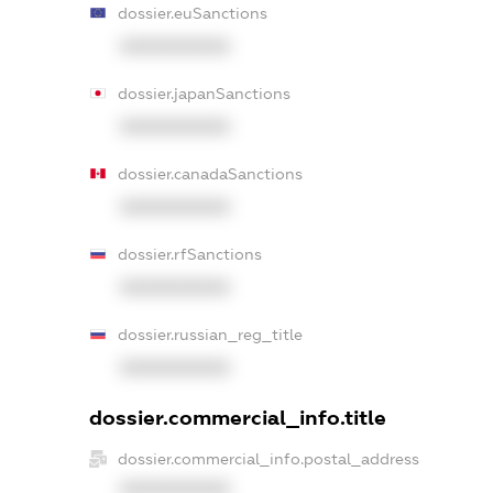
dossier.euSanctions
XXXXXXXXXX
dossier.japanSanctions
XXXXXXXXXX
dossier.canadaSanctions
XXXXXXXXXX
dossier.rfSanctions
XXXXXXXXXX
dossier.russian_reg_title
XXXXXXXXXX
dossier.commercial_info.title
dossier.commercial_info.postal_address
XXXXXXXXXX