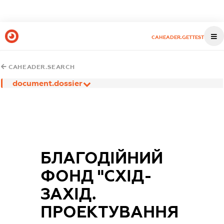
CAHEADER.GETTEST
CAHEADER.SEARCH
document.dossier
БЛАГОДІЙНИЙ
ФОНД "СХІД-
ЗАХІД.
ПРОЕКТУВАННЯ