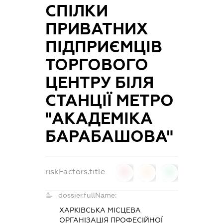
СПІЛКИ
ПРИВАТНИХ
ПІДПРИЄМЦІВ
ТОРГОВОГО
ЦЕНТРУ БІЛЯ
СТАНЦІЇ МЕТРО
"АКАДЕМІКА
БАРАБАШОВА"
riskFactors.title
0
0
0
dossier.fullName:
ХАРКІВСЬКА МІСЦЕВА
ОРГАНІЗАЦІЯ ПРОФЕСІЙНОЇ