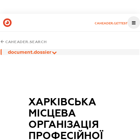
CAHEADER.GETTEST
CAHEADER.SEARCH
document.dossier
ХАРКІВСЬКА
МІСЦЕВА
ОРГАНІЗАЦІЯ
ПРОФЕСІЙНОЇ