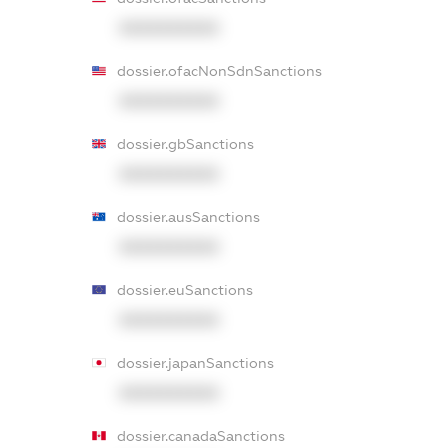
XXXXXXXXXX
dossier.ofacNonSdnSanctions
XXXXXXXXXX
dossier.gbSanctions
XXXXXXXXXX
dossier.ausSanctions
XXXXXXXXXX
dossier.euSanctions
XXXXXXXXXX
dossier.japanSanctions
XXXXXXXXXX
dossier.canadaSanctions