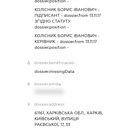
dossier.position -
КОЛІСНИК БОРИС ІВАНОВИЧ
-
ПІДПИСАНТ
- dossier.from 13.11.17
ЗГІДНО СТАТУТУ
dossier.position -
КОЛІСНИК БОРИС ІВАНОВИЧ
-
КЕРІВНИК
- dossier.from 13.11.17
dossier.position -
dossier.beneficiaries:
dossier.missingData
dossier.smida:
XXXXXXXXXX
dossier.address:
61161, ХАРКІВСЬКА ОБЛ., ХАРКІВ,
КИЇВСЬКИЙ, ВУЛИЦЯ
РАЄВСЬКОЇ, 17, 33