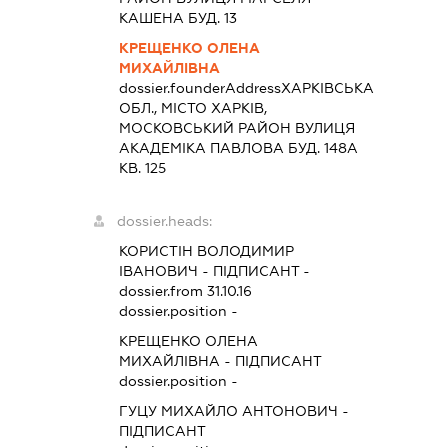
КАШЕНА БУД. 13
КРЕЩЕНКО ОЛЕНА
МИХАЙЛІВНА
dossier.founderAddress
ХАРКІВСЬКА
ОБЛ., МІСТО ХАРКІВ,
МОСКОВСЬКИЙ РАЙОН ВУЛИЦЯ
АКАДЕМІКА ПАВЛОВА БУД. 148А
КВ. 125
dossier.heads:
КОРИСТІН ВОЛОДИМИР
ІВАНОВИЧ
-
ПІДПИСАНТ
-
dossier.from 31.10.16
dossier.position -
КРЕЩЕНКО ОЛЕНА
МИХАЙЛІВНА
-
ПІДПИСАНТ
dossier.position -
ГУЦУ МИХАЙЛО АНТОНОВИЧ
-
ПІДПИСАНТ