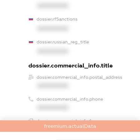
XXXXXXXXXX
dossier.rfSanctions
XXXXXXXXXX
dossier.russian_reg_title
XXXXXXXXXX
dossier.commercial_info.title
dossier.commercial_info.postal_address
XXXXXXXXXX
dossier.commercial_info.phone
XXXXXXXXXX
dossier.commercial_info.fax
freemium.actualData
XXXXXXXXXX