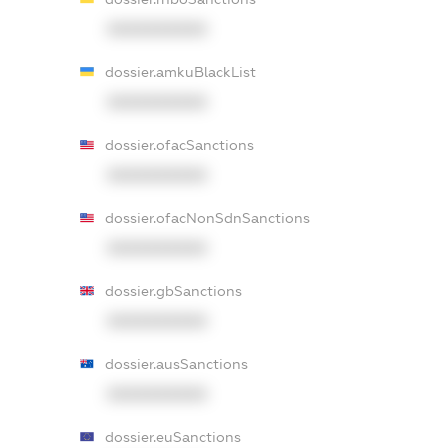
XXXXXXXXXX
dossier.amkuBlackList
XXXXXXXXXX
dossier.ofacSanctions
XXXXXXXXXX
dossier.ofacNonSdnSanctions
XXXXXXXXXX
dossier.gbSanctions
XXXXXXXXXX
dossier.ausSanctions
XXXXXXXXXX
dossier.euSanctions