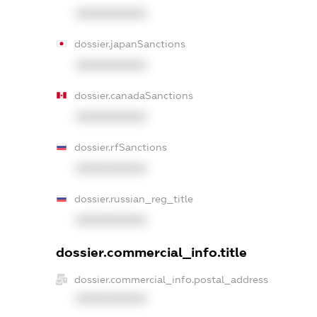
XXXXXXXXXX
dossier.japanSanctions
XXXXXXXXXX
dossier.canadaSanctions
XXXXXXXXXX
dossier.rfSanctions
XXXXXXXXXX
dossier.russian_reg_title
XXXXXXXXXX
dossier.commercial_info.title
dossier.commercial_info.postal_address
XXXXXXXXXX