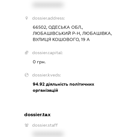
XXXXXXXXXX
dossier.address:
66502, ОДЕСЬКА ОБЛ.,
ЛЮБАШІВСЬКИЙ Р-Н, ЛЮБАШІВКА,
ВУЛИЦЯ КОШОВОГО, 19 А
dossier.capital:
0 грн.
dossier.kveds:
94.92
діяльність політичних
організацій
dossier.tax
dossier.staff
XXXXXXXXXX