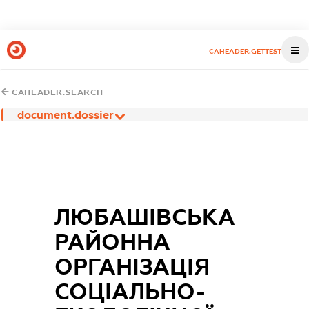
CAHEADER.GETTEST
CAHEADER.SEARCH
document.dossier
ЛЮБАШІВСЬКА
РАЙОННА
ОРГАНІЗАЦІЯ
СОЦІАЛЬНО-