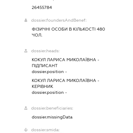
26455784
dossier.foundersAndBenef:
ФІЗИЧНІ ОСОБИ В КІЛЬКОСТІ 480
ЧОЛ.
dossier.heads:
КОКУЛ ЛАРИСА МИКОЛАЇВНА
-
ПІДПИСАНТ
dossier.position -
КОКУЛ ЛАРИСА МИКОЛАЇВНА
-
КЕРІВНИК
dossier.position -
dossier.beneficiaries:
dossier.missingData
dossier.smida: