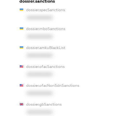
dossier.sanctions
dossier.specSanctions
XXXXXXXXXX
dossier.rnboSanctions
XXXXXXXXXX
dossier.amkuBlackList
XXXXXXXXXX
dossier.ofacSanctions
XXXXXXXXXX
dossier.ofacNonSdnSanctions
XXXXXXXXXX
dossier.gbSanctions
XXXXXXXXXX