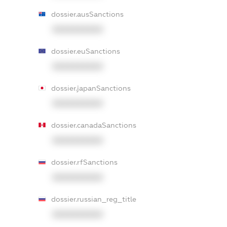
dossier.ausSanctions
XXXXXXXXXX
dossier.euSanctions
XXXXXXXXXX
dossier.japanSanctions
XXXXXXXXXX
dossier.canadaSanctions
XXXXXXXXXX
dossier.rfSanctions
XXXXXXXXXX
dossier.russian_reg_title
XXXXXXXXXX