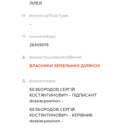
ЛІЛЕЯ
dossier.opfSubType:
-
dossier.edrpo:
26459019
dossier.foundersAndBenef:
ВЛАСНИКИ ЗЕМЕЛЬНИХ ДІЛЯНОК
dossier.heads:
БЕЗБОРОДОВ СЕРГІЙ
КОСТЯНТИНОВИЧ
-
ПІДПИСАНТ
dossier.position -
БЕЗБОРОДОВ СЕРГІЙ
КОСТЯНТИНОВИЧ
-
КЕРІВНИК
dossier.position -