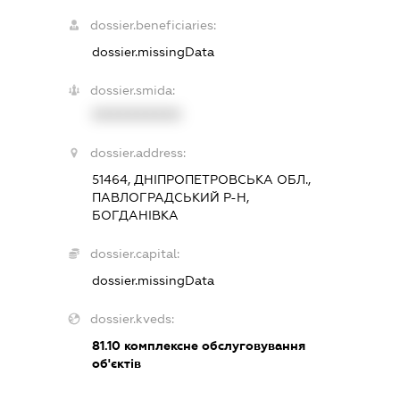
dossier.beneficiaries:
dossier.missingData
dossier.smida:
XXXXXXXXXX
dossier.address:
51464, ДНІПРОПЕТРОВСЬКА ОБЛ.,
ПАВЛОГРАДСЬКИЙ Р-Н,
БОГДАНІВКА
dossier.capital:
dossier.missingData
dossier.kveds:
81.10
комплексне обслуговування
об'єктів