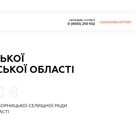
caHeader.contact
CAHEADER.GETTEST
0 (800) 210 102
ЬКОЇ
ЬКОЇ ОБЛАСТІ
0
ВОРНИЦЬКОЇ СЕЛИЩНОЇ РАДИ
АСТІ