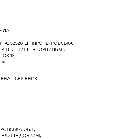
РАДА
ЇНА, 52520, ДНІПРОПЕТРОВСЬКА
 Р-Н, СЕЛИЩЕ ЯВОРНИЦЬКЕ,
НОК 19
їна
ІВНА
-
КЕРІВНИК
ТРОВСЬКА ОБЛ.,
СЕЛИЩЕ ДОБРИЧІ,