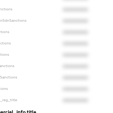
nctions
XXXXXXXXXX
onSdnSanctions
XXXXXXXXXX
ctions
XXXXXXXXXX
nctions
XXXXXXXXXX
ctions
XXXXXXXXXX
anctions
XXXXXXXXXX
aSanctions
XXXXXXXXXX
tions
XXXXXXXXXX
n_reg_title
XXXXXXXXXX
rcial_info.title