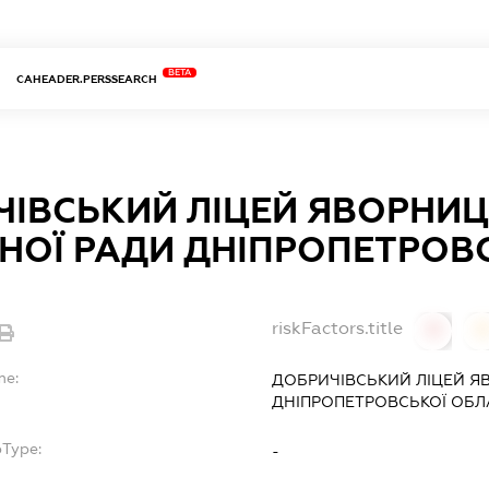
BETA
CAHEADER.PERSSEARCH
ЧІВСЬКИЙ ЛІЦЕЙ ЯВОРНИЦ
ОЇ РАДИ ДНІПРОПЕТРОВС
riskFactors.title
0
0
me:
ДОБРИЧІВСЬКИЙ ЛІЦЕЙ Я
ДНІПРОПЕТРОВСЬКОЇ ОБЛ
bType:
-