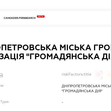
BETA
CAHEADER.PERSSEARCH
ОПЕТРОВСЬКА МІСЬКА ГР
ЗАЦІЯ "ГРОМАДЯНСЬКА ДІ
riskFactors.title
0
0
me:
ДНІПРОПЕТРОВСЬКА МІСЬ
"ГРОМАДЯНСЬКА ДІЯ"
bType:
-