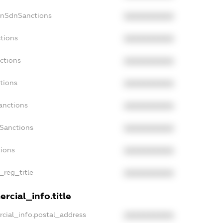
onSdnSanctions
XXXXXXXXXX
ctions
XXXXXXXXXX
ctions
XXXXXXXXXX
tions
XXXXXXXXXX
anctions
XXXXXXXXXX
aSanctions
XXXXXXXXXX
tions
XXXXXXXXXX
n_reg_title
XXXXXXXXXX
rcial_info.title
rcial_info.postal_address
XXXXXXXXXX