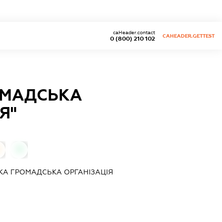
caHeader.contact
CAHEADER.GETTEST
0 (800) 210 102
ОМАДСЬКА
Я"
0
КА ГРОМАДСЬКА ОРГАНІЗАЦІЯ