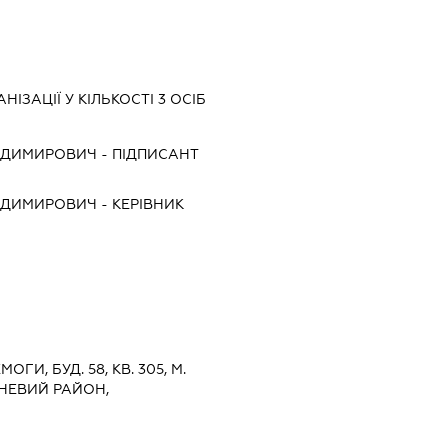
ІЗАЦІЇ У КІЛЬКОСТІ 3 ОСІБ
ОДИМИРОВИЧ
-
ПІДПИСАНТ
ОДИМИРОВИЧ
-
КЕРІВНИК
И, БУД. 58, КВ. 305, М.
НЕВИЙ РАЙОН,