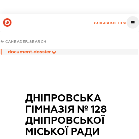
CAHEADER.GETTEST
CAHEADER.SEARCH
document.dossier
ДНІПРОВСЬКА
ГІМНАЗІЯ № 128
ДНІПРОВСЬКОЇ
МІСЬКОЇ РАДИ