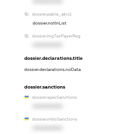
XXXXXXXXXX
dossier.palne_akciz
dossier.notInList
dossier.bigTaxPayerReg
XXXXXXXXXX
dossier.declarations.title
dossier.declarations.noData
dossier.sanctions
dossier.specSanctions
XXXXXXXXXX
dossier.rnboSanctions
XXXXXXXXXX