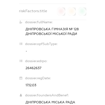
riskFactors.title
0
0
0
dossier.fullName:
ДНІПРОВСЬКА ГІМНАЗІЯ № 128
ДНІПРОВСЬКОЇ МІСЬКОЇ РАДИ
dossier.opfSubType:
-
dossier.edrpo:
26462637
dossier.regDate:
17.12.03
dossier.foundersAndBenef:
ДНІПРОВСЬКА МІСЬКА РАДА