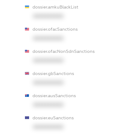
dossier.amkuBlackList
XXXXXXXXXX
dossier.ofacSanctions
XXXXXXXXXX
dossier.ofacNonSdnSanctions
XXXXXXXXXX
dossier.gbSanctions
XXXXXXXXXX
dossier.ausSanctions
XXXXXXXXXX
dossier.euSanctions
XXXXXXXXXX