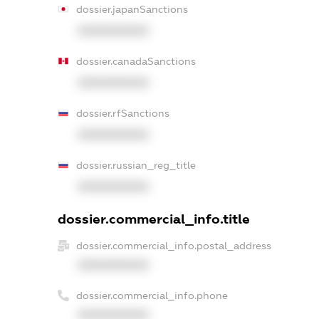
dossier.japanSanctions
XXXXXXXXXX
dossier.canadaSanctions
XXXXXXXXXX
dossier.rfSanctions
XXXXXXXXXX
dossier.russian_reg_title
XXXXXXXXXX
dossier.commercial_info.title
dossier.commercial_info.postal_address
XXXXXXXXXX
dossier.commercial_info.phone
XXXXXXXXXX