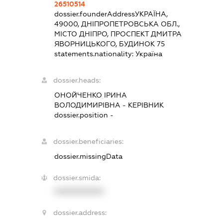
26510514
dossier.founderAddress
УКРАЇНА,
49000, ДНІПРОПЕТРОВСЬКА ОБЛ.,
МІСТО ДНІПРО, ПРОСПЕКТ ДМИТРА
ЯВОРНИЦЬКОГО, БУДИНОК 75
statements.nationality:
Україна
dossier.heads:
ОНОЙЧЕНКО ІРИНА
ВОЛОДИМИРІВНА
-
КЕРІВНИК
dossier.position -
dossier.beneficiaries:
dossier.missingData
dossier.smida:
XXXXXXXXXX
dossier.address: