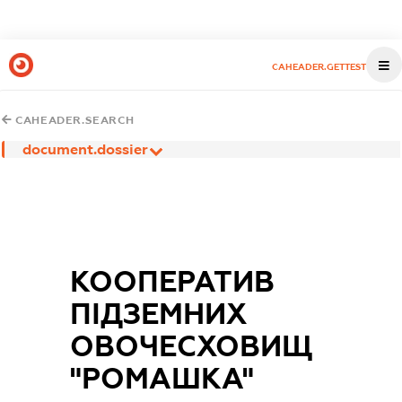
CAHEADER.GETTEST
CAHEADER.SEARCH
document.dossier
КООПЕРАТИВ
ПІДЗЕМНИХ
ОВОЧЕСХОВИЩ
"РОМАШКА"