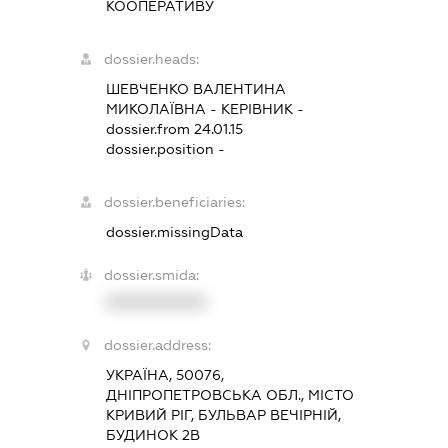
КООПЕРАТИВУ
dossier.heads:
ШЕВЧЕНКО ВАЛЕНТИНА
МИКОЛАЇВНА
-
КЕРІВНИК
-
dossier.from 24.01.15
dossier.position -
dossier.beneficiaries:
dossier.missingData
dossier.smida:
XXXXXXXXXX
dossier.address:
УКРАЇНА, 50076,
ДНІПРОПЕТРОВСЬКА ОБЛ., МІСТО
КРИВИЙ РІГ, БУЛЬВАР ВЕЧІРНІЙ,
БУДИНОК 2В