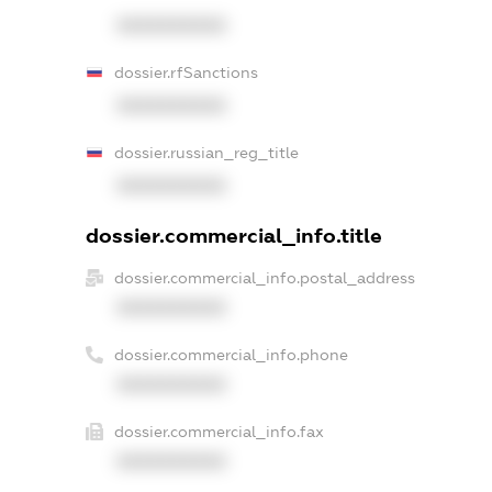
XXXXXXXXXX
dossier.rfSanctions
XXXXXXXXXX
dossier.russian_reg_title
XXXXXXXXXX
dossier.commercial_info.title
dossier.commercial_info.postal_address
XXXXXXXXXX
dossier.commercial_info.phone
XXXXXXXXXX
dossier.commercial_info.fax
XXXXXXXXXX