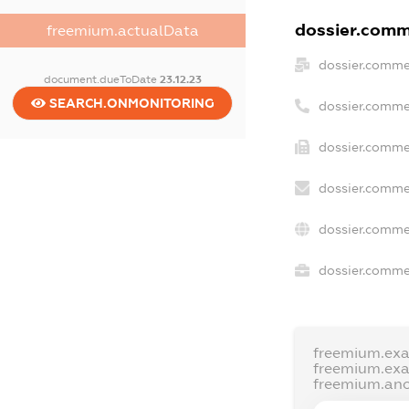
dossier.comme
freemium.actualData
dossier.comme
document.dueToDate
23.12.23
SEARCH.ONMONITORING
dossier.comme
dossier.commer
dossier.comme
dossier.comme
dossier.commer
freemium.ex
freemium.ex
freemium.an