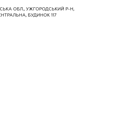
ТСЬКА ОБЛ., УЖГОРОДСЬКИЙ Р-Н,
НТРАЛЬНА, БУДИНОК 117