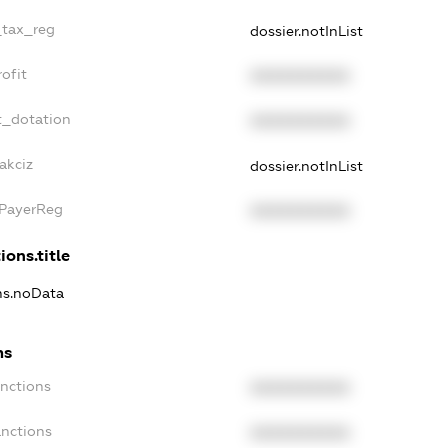
_tax_reg
dossier.notInList
ofit
XXXXXXXXXX
t_dotation
XXXXXXXXXX
akciz
dossier.notInList
xPayerReg
XXXXXXXXXX
ions.title
ons.noData
ns
anctions
XXXXXXXXXX
anctions
XXXXXXXXXX