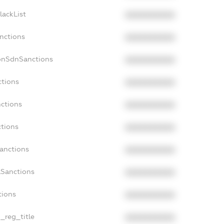
lackList
XXXXXXXXXX
anctions
XXXXXXXXXX
onSdnSanctions
XXXXXXXXXX
ctions
XXXXXXXXXX
nctions
XXXXXXXXXX
ctions
XXXXXXXXXX
Sanctions
XXXXXXXXXX
aSanctions
XXXXXXXXXX
tions
XXXXXXXXXX
n_reg_title
XXXXXXXXXX