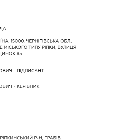
АДА
ЇНА, 15000, ЧЕРНІГІВСЬКА ОБЛ.,
Е МІСЬКОГО ТИПУ РІПКИ, ВУЛИЦЯ
ДИНОК 85
ЙОВИЧ
-
ПІДПИСАНТ
ЙОВИЧ
-
КЕРІВНИК
 РІПКИНСЬКИЙ Р-Н, ГРАБІВ,