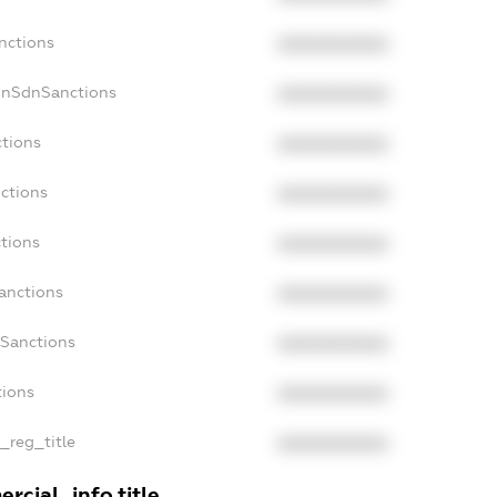
nctions
XXXXXXXXXX
onSdnSanctions
XXXXXXXXXX
ctions
XXXXXXXXXX
nctions
XXXXXXXXXX
ctions
XXXXXXXXXX
Sanctions
XXXXXXXXXX
aSanctions
XXXXXXXXXX
tions
XXXXXXXXXX
n_reg_title
XXXXXXXXXX
rcial_info.title