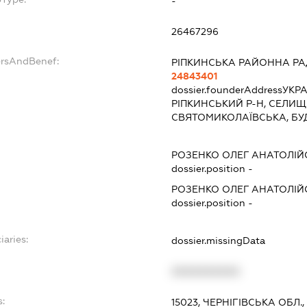
-
26467296
ersAndBenef:
РІПКИНСЬКА РАЙОННА Р
24843401
dossier.founderAddress
УКРА
РІПКИНСЬКИЙ Р-Н, СЕЛИЩ
СВЯТОМИКОЛАЇВСЬКА, БУ
РОЗЕНКО ОЛЕГ АНАТОЛІ
dossier.position -
РОЗЕНКО ОЛЕГ АНАТОЛІ
dossier.position -
iaries:
dossier.missingData
XXXXXXXXXX
s:
15023, ЧЕРНІГІВСЬКА ОБЛ.,