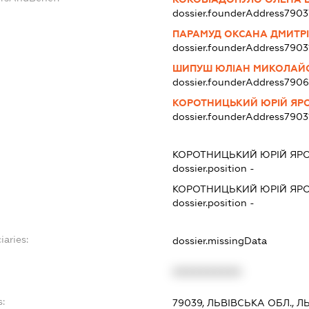
dossier.founderAddress
7903
ПАРАМУД ОКСАНА ДМИТР
dossier.founderAddress
7903
ШИПУШ ЮЛІАН МИКОЛАЙ
dossier.founderAddress
790
КОРОТНИЦЬКИЙ ЮРІЙ ЯР
dossier.founderAddress
7903
КОРОТНИЦЬКИЙ ЮРІЙ ЯР
dossier.position -
КОРОТНИЦЬКИЙ ЮРІЙ ЯР
dossier.position -
iaries:
dossier.missingData
XXXXXXXXXX
s:
79039, ЛЬВІВСЬКА ОБЛ., Л