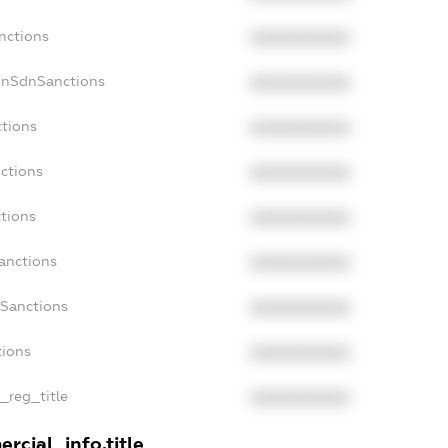
nctions
XXXXXXXXXX
onSdnSanctions
XXXXXXXXXX
ctions
XXXXXXXXXX
nctions
XXXXXXXXXX
ctions
XXXXXXXXXX
Sanctions
XXXXXXXXXX
aSanctions
XXXXXXXXXX
tions
XXXXXXXXXX
n_reg_title
XXXXXXXXXX
rcial_info.title