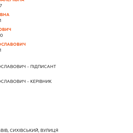
7
ІВНА
1
ОВИЧ
60
ОСЛАВОВИЧ
1
ОСЛАВОВИЧ
-
ПІДПИСАНТ
ОСЛАВОВИЧ
-
КЕРІВНИК
ЬВІВ, СИХІВСЬКИЙ, ВУЛИЦЯ