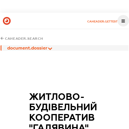
CAHEADER.GETTEST
CAHEADER.SEARCH
document.dossier
ЖИТЛОВО-
БУДІВЕЛЬНИЙ
КООПЕРАТИВ
"ГАЛЯВИНА"