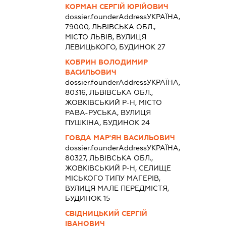
КОРМАН СЕРГІЙ ЮРІЙОВИЧ
dossier.founderAddress
УКРАЇНА,
79000, ЛЬВІВСЬКА ОБЛ.,
МІСТО ЛЬВІВ, ВУЛИЦЯ
ЛЕВИЦЬКОГО, БУДИНОК 27
КОБРИН ВОЛОДИМИР
ВАСИЛЬОВИЧ
dossier.founderAddress
УКРАЇНА,
80316, ЛЬВІВСЬКА ОБЛ.,
ЖОВКІВСЬКИЙ Р-Н, МІСТО
РАВА-РУСЬКА, ВУЛИЦЯ
ПУШКІНА, БУДИНОК 24
ГОВДА МАР'ЯН ВАСИЛЬОВИЧ
dossier.founderAddress
УКРАЇНА,
80327, ЛЬВІВСЬКА ОБЛ.,
ЖОВКІВСЬКИЙ Р-Н, СЕЛИЩЕ
МІСЬКОГО ТИПУ МАГЕРІВ,
ВУЛИЦЯ МАЛЕ ПЕРЕДМІСТЯ,
БУДИНОК 15
СВІДНИЦЬКИЙ СЕРГІЙ
ІВАНОВИЧ