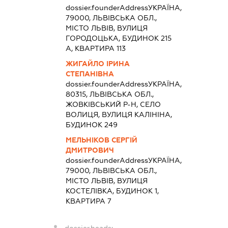
dossier.founderAddress
УКРАЇНА,
79000, ЛЬВІВСЬКА ОБЛ.,
МІСТО ЛЬВІВ, ВУЛИЦЯ
ГОРОДОЦЬКА, БУДИНОК 215
А, КВАРТИРА 113
ЖИГАЙЛО ІРИНА
СТЕПАНІВНА
dossier.founderAddress
УКРАЇНА,
80315, ЛЬВІВСЬКА ОБЛ.,
ЖОВКІВСЬКИЙ Р-Н, СЕЛО
ВОЛИЦЯ, ВУЛИЦЯ КАЛІНІНА,
БУДИНОК 249
МЕЛЬНІКОВ СЕРГІЙ
ДМИТРОВИЧ
dossier.founderAddress
УКРАЇНА,
79000, ЛЬВІВСЬКА ОБЛ.,
МІСТО ЛЬВІВ, ВУЛИЦЯ
КОСТЕЛІВКА, БУДИНОК 1,
КВАРТИРА 7
dossier.heads: