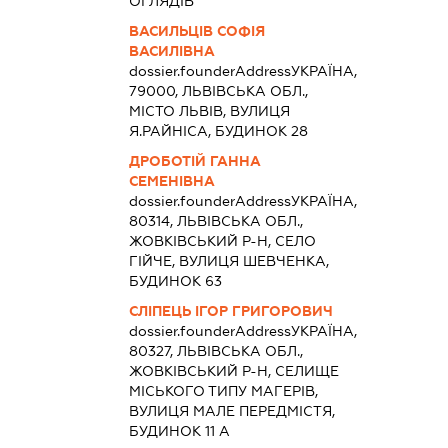
ОГЛЯДІВ
ВАСИЛЬЦІВ СОФІЯ
ВАСИЛІВНА
dossier.founderAddress
УКРАЇНА,
79000, ЛЬВІВСЬКА ОБЛ.,
МІСТО ЛЬВІВ, ВУЛИЦЯ
Я.РАЙНІСА, БУДИНОК 28
ДРОБОТІЙ ГАННА
СЕМЕНІВНА
dossier.founderAddress
УКРАЇНА,
80314, ЛЬВІВСЬКА ОБЛ.,
ЖОВКІВСЬКИЙ Р-Н, СЕЛО
ГІЙЧЕ, ВУЛИЦЯ ШЕВЧЕНКА,
БУДИНОК 63
СЛІПЕЦЬ ІГОР ГРИГОРОВИЧ
dossier.founderAddress
УКРАЇНА,
80327, ЛЬВІВСЬКА ОБЛ.,
ЖОВКІВСЬКИЙ Р-Н, СЕЛИЩЕ
МІСЬКОГО ТИПУ МАГЕРІВ,
ВУЛИЦЯ МАЛЕ ПЕРЕДМІСТЯ,
БУДИНОК 11 А