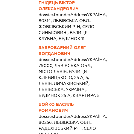
ГНІДЕЦЬ ВІКТОР
ОЛЕКСАНДРОВИЧ
dossier.founderAddress
УКРАЇНА,
80314, ЛЬВІВСЬКА ОБЛ.,
ЖОВКІВСЬКИЙ Р-Н, СЕЛО
СИНЬКОВИЧІ, ВУЛИЦЯ
КЛУБНА, БУДИНОК 11
ЗАБРОВАРНИЙ ОЛЕГ
БОГДАНОВИЧ
dossier.founderAddress
УКРАЇНА,
79000, ЛЬВІВСЬКА ОБЛ.,
МІСТО ЛЬВІВ, ВУЛИЦЯ
К.ЛЕВИЦЬКОГО, 25 А, 5,
ЛЬВІВ, ЛИЧАКІВСЬКИЙ,
ЛЬВІВСЬКА, УКРАЇНА.,
БУДИНОК 25 А, КВАРТИРА 5
БОЙКО ВАСИЛЬ
РОМАНОВИЧ
dossier.founderAddress
УКРАЇНА,
80256, ЛЬВІВСЬКА ОБЛ.,
РАДЕХІВСЬКИЙ Р-Н, СЕЛО