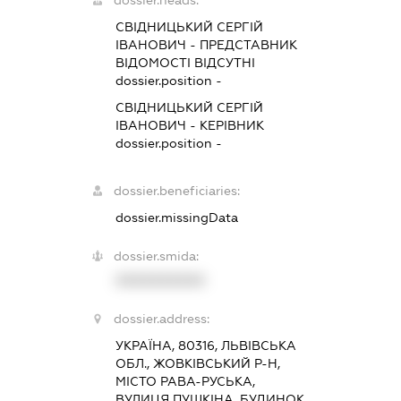
СВІДНИЦЬКИЙ СЕРГІЙ
ІВАНОВИЧ
-
ПРЕДСТАВНИК
ВІДОМОСТІ ВІДСУТНІ
dossier.position -
СВІДНИЦЬКИЙ СЕРГІЙ
ІВАНОВИЧ
-
КЕРІВНИК
dossier.position -
dossier.beneficiaries:
dossier.missingData
dossier.smida:
XXXXXXXXXX
dossier.address:
УКРАЇНА, 80316, ЛЬВІВСЬКА
ОБЛ., ЖОВКІВСЬКИЙ Р-Н,
МІСТО РАВА-РУСЬКА,
ВУЛИЦЯ ПУШКІНА, БУДИНОК