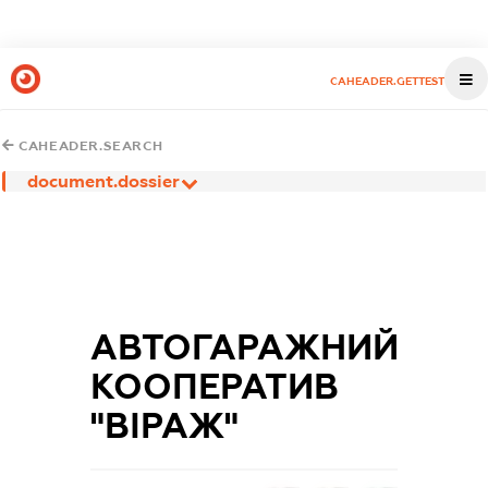
CAHEADER.GETTEST
CAHEADER.SEARCH
document.dossier
АВТОГАРАЖНИЙ
КООПЕРАТИВ
"ВІРАЖ"