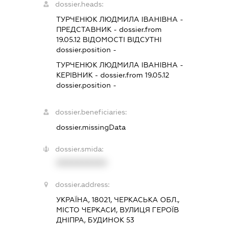
dossier.heads:
ТУРЧЕНЮК ЛЮДМИЛА ІВАНІВНА
-
ПРЕДСТАВНИК
- dossier.from
19.05.12
ВІДОМОСТІ ВІДСУТНІ
dossier.position -
ТУРЧЕНЮК ЛЮДМИЛА ІВАНІВНА
-
КЕРІВНИК
- dossier.from 19.05.12
dossier.position -
dossier.beneficiaries:
dossier.missingData
dossier.smida:
XXXXXXXXXX
dossier.address:
УКРАЇНА, 18021, ЧЕРКАСЬКА ОБЛ.,
МІСТО ЧЕРКАСИ, ВУЛИЦЯ ГЕРОЇВ
ДНІПРА, БУДИНОК 53