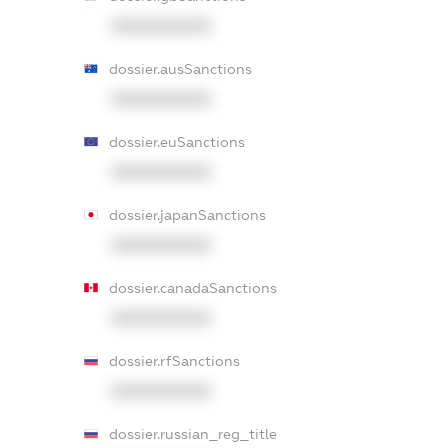
XXXXXXXXXX
dossier.ausSanctions
XXXXXXXXXX
dossier.euSanctions
XXXXXXXXXX
dossier.japanSanctions
XXXXXXXXXX
dossier.canadaSanctions
XXXXXXXXXX
dossier.rfSanctions
XXXXXXXXXX
dossier.russian_reg_title