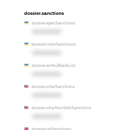
dossier.sanctions
dossier.specSanctions
XXXXXXXXXX
dossier.rnboSanctions
XXXXXXXXXX
dossier.amkuBlackList
XXXXXXXXXX
dossier.ofacSanctions
XXXXXXXXXX
dossier.ofacNonSdnSanctions
XXXXXXXXXX
dossier.gbSanctions