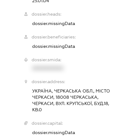
25.01.04
dossier.heads:
dossier.missingData
dossier.beneficiaries:
dossier.missingData
dossier.smida:
XXXXXXXXXX
dossier.address:
УКРАЇНА, ЧЕРКАСЬКА ОБЛ., МІСТО
ЧЕРКАСИ, 18008 ЧЕРКАСЬКА,
ЧЕРКАСИ, ВУЛ. КРУПСЬКОЇ, БУД.18,
КВ.0
dossier.capital:
dossier.missingData