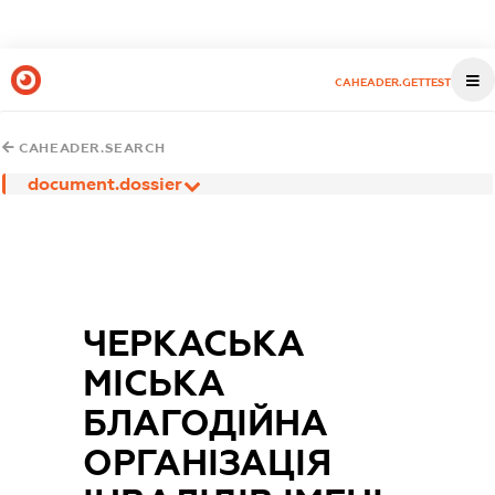
CAHEADER.GETTEST
CAHEADER.SEARCH
document.dossier
ЧЕРКАСЬКА
МІСЬКА
БЛАГОДІЙНА
ОРГАНІЗАЦІЯ