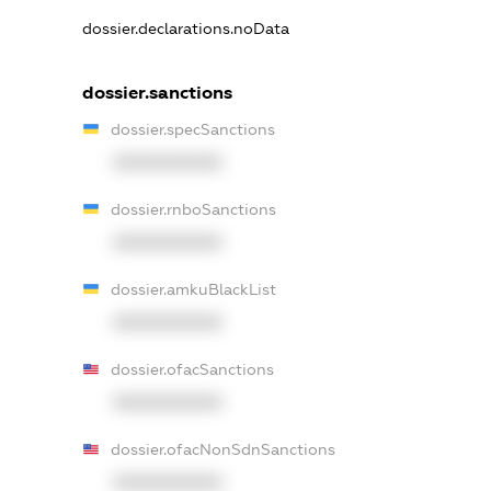
dossier.declarations.noData
dossier.sanctions
dossier.specSanctions
XXXXXXXXXX
dossier.rnboSanctions
XXXXXXXXXX
dossier.amkuBlackList
XXXXXXXXXX
dossier.ofacSanctions
XXXXXXXXXX
dossier.ofacNonSdnSanctions
XXXXXXXXXX