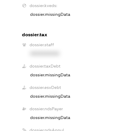
dossier.kveds:
dossier.missingData
dossier.tax
dossier.staff
XXXXXXXXXX
dossier.taxDebt
dossier.missingData
dossier.esvDebt
dossier.missingData
dossier.ndsPayer
dossier.missingData
dossier.ndsAnnul